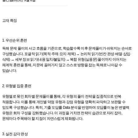
교재 특징
1. 우선순위 훈련
독해 문제 풀이의 사고 흐름을 기준으로, 학습할수록 이후 문제풀이가 쉬워지는 순서로
구성했습니다. 포괄적 읽기(목적·주제·요지·제목) → 논리적 읽기(빈칸 완성·배열·삽입·
삭제) → 세부 정보 읽기(내용 일치/불일치) → 복합 유형(실용문) 풀이까지 이어지는
체계적 훈련을 통해, 지문에 끌려가지 않고 스스로 방향을 잡는 독해로 나아갈 수
있습니다.
2. 유형별 집중 훈련
유형별로 묶인 회차별 문제풀이를 통해, 각 유형의 풀이 전략을 집중적으로 반복
적용합니다. 이를 통해 개인별 약점 유형과 강점 유형을 명확히 파악하고 보완할 수
있도록 구성했습니다. 특히, 기출 오답률 Data 분석을 반영하여 오답률이 높은 변별력
유형은 회차 구성을 강화했습니다. 이 과정을 거치면 전략이 습관으로 자리 잡아,
문제마다 주목해야 할 지점이 자연스럽게 체화됩니다.
3. 실전 감각 완성