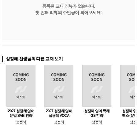
등록된 교재 리뷰가 없습니다.
첫 번째 리뷰의 주인공이 되어보세요!
성정혜 선생님의 다른 교재 보기
2027 성정혜 영어
2027 성정혜 영어
성정혜 영어 독해
성정혜 영
문법 SAB 전략
실용적 VOCA
GS 전략
엑스 (문장
공식
성정혜
성정혜
성정혜
성정