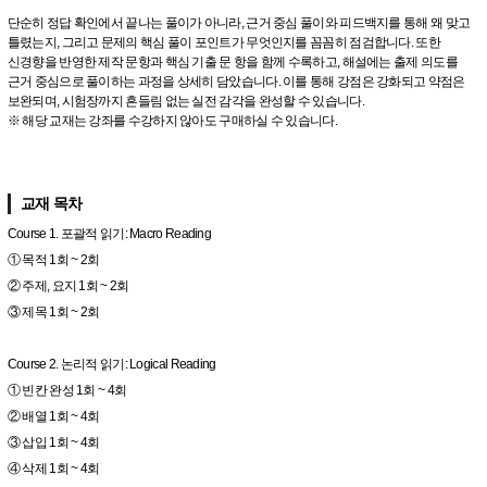
단순히 정답 확인에서 끝나는 풀이가 아니라, 근거 중심 풀이와 피드백지를 통해 왜 맞고
틀렸는지, 그리고 문제의 핵심 풀이 포인트가 무엇인지를 꼼꼼히 점검합니다. 또한
신경향을 반영한 제작 문항과 핵심 기출 문 항을 함께 수록하고, 해설에는 출제 의도를
근거 중심으로 풀이하는 과정을 상세히 담았습니다. 이를 통해 강점은 강화되고 약점은
보완되며, 시험장까지 흔들림 없는 실전 감각을 완성할 수 있습니다.
※ 해당 교재는 강좌를 수강하지 않아도 구매하실 수 있습니다.
교재 목차
Course 1. 포괄적 읽기: Macro Reading
① 목적 1회 ~ 2회
② 주제, 요지 1회 ~ 2회
③ 제목 1회 ~ 2회
Course 2. 논리적 읽기: Logical Reading
① 빈칸 완성 1회 ~ 4회
② 배열 1회 ~ 4회
③ 삽입 1회 ~ 4회
④ 삭제 1회 ~ 4회