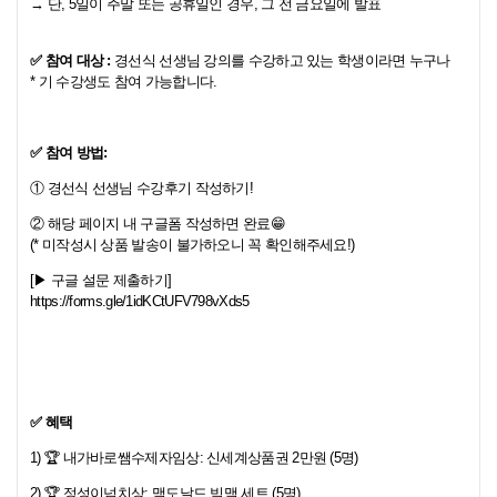
→ 단, 5일이 주말 또는 공휴일인 경우, 그 전 금요일에 발표
✅ 참여 대상 :
경선식 선생님 강의를 수강하고 있는 학생이라면 누구나
* 기 수강생도 참여 가능합니다.
✅ 참여 방법:
① 경선식 선생님 수강후기 작성하기!
② 해당 페이지 내 구글폼 작성하면 완료😁
(* 미작성시 상품 발송이 불가하오니 꼭 확인해주세요!)
[▶ 구글 설문 제출하기]
https://forms.gle/1idKCtUFV798vXds5
✅ 혜택
1) 🏆 내가바로쌤수제자임상: 신세계상품권 2만원 (5명)
2) 🏆 정성이넘치상: 맥도날드 빅맥 세트 (5명)