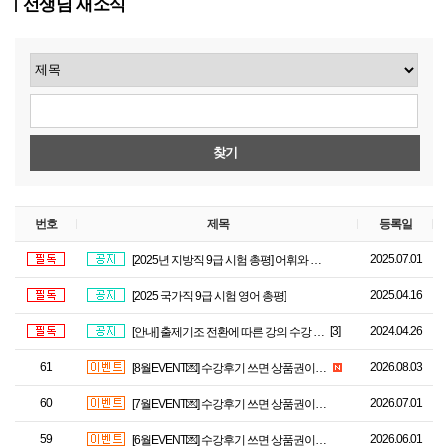
선생님 새소식
찾기
번호
제목
등록일
2025.07.01
[2025년 지방직 9급 시험 총평] 어휘와 시간부족 둘을 잡아야 한다!
2025.04.16
[2025 국가직 9급 시험 영어 총평]
[3]
2024.04.26
[안내] 출제기조 전환에 따른 강의 수강 가이드
61
2026.08.03
[8월EVENT💌] 수강후기 쓰면 상품권이 팡팡!
60
2026.07.01
[7월EVENT💌] 수강후기 쓰면 상품권이 팡팡!
59
2026.06.01
[6월EVENT💌] 수강후기 쓰면 상품권이 팡팡!