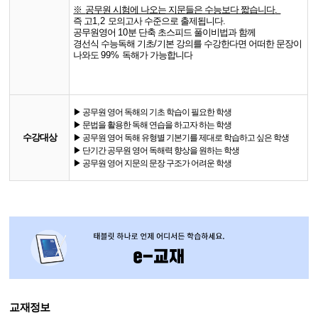
※
공무원 시험에 나오는 지문들은 수능보다 짧습니다
.
즉 고
1,2
모의고사 수준으로 출제됩니다
.
공무원영어
10
분 단축 초스피드 풀이비법과 함께
경선식 수능독해 기초
/
기본 강의를 수강한다면 어떠한 문장이
나와도
99%
독해가 가능합니다
▶ 공무원 영어 독해의 기초 학습이 필요한 학생
▶ 문법을 활용한 독해 연습을 하고자 하는 학생
수강대상
▶ 공무원 영어 독해 유형별 기본기를 제대로 학습하고 싶은 학생
▶ 단기간 공무원 영어 독해력 향상을 원하는 학생
▶ 공무원 영어 지문의 문장 구조가 어려운 학생
교재정보