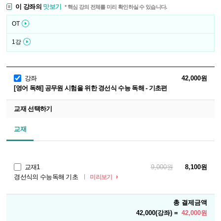
이 강좌의
맛보기
* 핵심 강의 전체를 미리 확인하실 수 있습니다.
OT
1강
강좌
42,000원
[영어 독해] 공무원 시험을 위한 경선식 수능 독해 - 기초편
교재 선택하기
교재
교재1
9,000원
8,100원
경선식의 수능독해 기초
미리보기
총 결제금액
42,000(강좌) =
42,000원