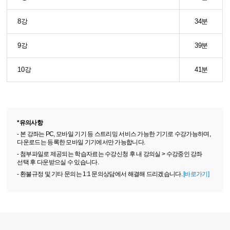
8강
34분
9강
39분
10강
41분
*유의사항
- 본 강좌는 PC, 모바일 기기 등 스트리밍 서비스 가능한 기기로 수강가능하며,
다운로드는 등록한 모바일 기기에서만 가능합니다.
- 첨부파일로 제공되는 학습자료는 수강신청 후 내 강의실 > 수강중인 강좌
선택 후 다운받으실 수 있습니다.
- 환불규정 및 기타 문의는 1:1 문의상담에서 해결해 드리겠습니다.
[바로가기]