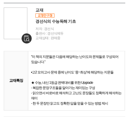
교재
경선식의 수능독해 기초
저자 : 경선식
출판사 : 경선식에듀
교재상태 : 판매중
"이 책의 지문들은 다음에 해당하는 난이도와 문제들로 구성되어
있습니다.”
•고2 모의고사 문제 중에 난이도 ‘중~최상’에 해당하는 지문들
교재특징
★ 수능, 내신 1등급 완벽대비를 위한 Upgrade
- 복잡한 문장구조들을 알아가는 재미있는 구성
- 읽으면서 바로바로 해석하고 고난도 문장들도 정확하게 해석하는
재미
- 한 두 문장만 읽고도 정확한 답을 얻을 수 있는 방법 제시