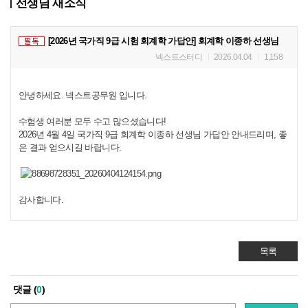
선생님 새소식
[2026년 국가직 9급 시험 회계학 가답안] 회계학 이종하 선생님
넥스트스터디
2026.04.04
1,158
안녕하세요. 넥스트공무원 입니다.
수험생 여러분 모두 수고 많으셨습니다!
2026년 4월 4일 국가직 9급 회계학 이종하 선생님 가답안 안내드리며, 좋
은 결과 얻으시길 바랍니다.
감사합니다.
목록
댓글 (
0
)