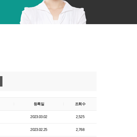
등록일
조회수
2023.03.02
2,525
2023.02.25
2,768