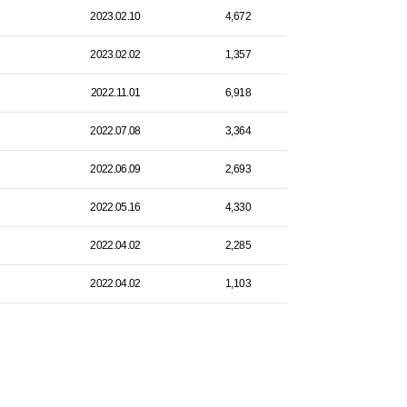
2023.02.10
4,672
2023.02.02
1,357
2022.11.01
6,918
2022.07.08
3,364
2022.06.09
2,693
2022.05.16
4,330
2022.04.02
2,285
2022.04.02
1,103