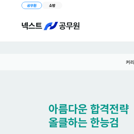
공무원
소방
커
아름다운 합격전략
올클하는 한능검