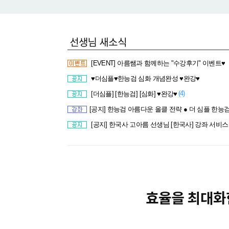
[EVENT] 아름쌤과 함께하는 "수강후기" 이벤트♥
♥더심플♥한능검 심화 개념완성 ♥완강♥
(4)
[더심플] [한능검] [심화] ♥완강♥
[공지] 한능검 아름다운 올클 전략 ● 더 심플 한능검 심화 개념완
[공지] 한국사 고아름 선생님 [한국사] 강좌 서비스 OFF