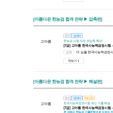
[아름다운 한능검 합격 전략 ▶ 압축편]
완강
7급대비
한능검 시험 직전 초압축 특강!
고아름
[7급] 고아름 한국사능력검정시험 
더 심플 한국사능력검정시험 
교재
맛보기 1
[아름다운 한능검 합격 전략 ▶ 해설편]
완강
7급대비
무료강좌
한국사능력검정시험 최신 기출 해설
고아름
[7급] 고아름 한국사능력검정시험 
본 강좌는 한능검 기출문항으로 수업이 