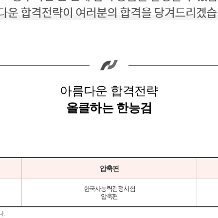
아름다운 합격전략
올클하는 한능검
압축편
한국사능력검정시험
압축편
다.