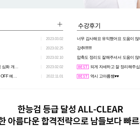
너무 감사해요 유익했어요 도움이 많
2023.03.02
강추!!!!!!!
2023.02.25
압축도 정리도 잘해주셔서 도움이 많
2023.02.10
성 개강 안내
되게 자세하고 잘 정리해주
2023.02.02
 예정 안내
역시 고아름쌤♥​♥
2022.11.01