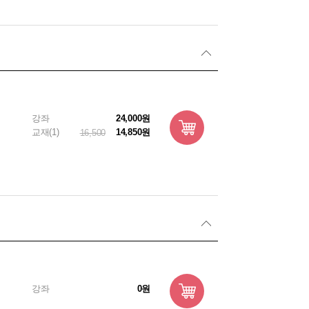
강좌
24,000원
교재(1)
14,850원
16,500
강좌
0원