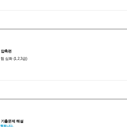
- 압축편
심화 (1,2,3급)
- 기출문제 해설
진행됩니다.