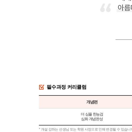
필수과정 커리큘럼
개념편
더 심플 한능검
심화 개념완성
* 개설 강좌는 선생님 또는 학원 사정으로 인해 변경될 수 있습니