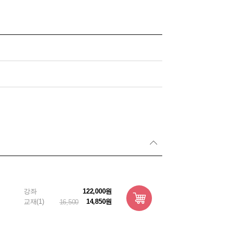
강좌
122,000원
교재(1)
14,850원
16,500