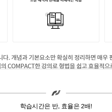
학습시간은 반, 효율은 2배!