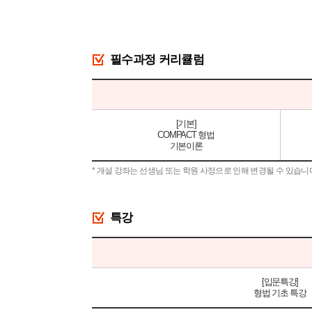
필수과정 커리큘럼
[기본]
COMPACT 형법
기본이론
* 개설 강좌는 선생님 또는 학원 사정으로 인해 변경될 수 있습니
특강
[입문특강]
형법 기초 특강