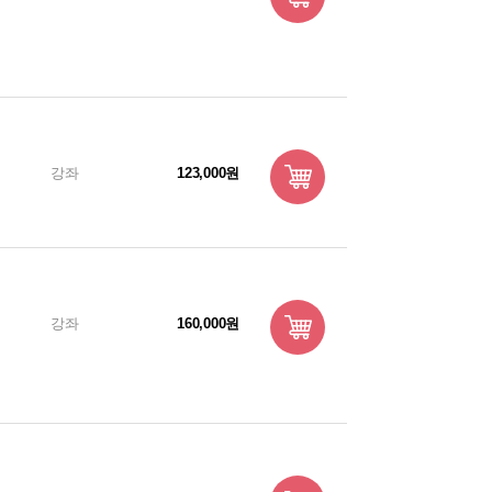
강좌
123,000원
강좌
160,000원