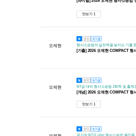
[파이널] 2026 오제현 형사소송법
맛보기 1
N
완강
9/7급
형사소송법의 실전력을 높이는 기출 문
오제현
[기출] 2026 오제현 COMPAC
N
완강
9/7급
9/7급 대비 형사소송법 2회독 및 출제
오제현
[개념] 2026 오제현 COMPACT
맛보기 1
N
완강
9/7급
국가직 9/7급 대비 형사소송법 올인
오제현