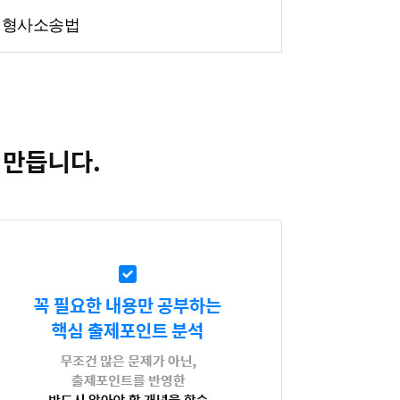
형사소송법