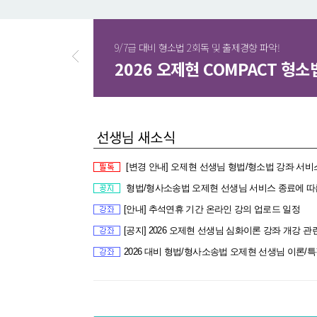
9/7급 대비 형소법 2회독 및 출제경향 파악!
2026 오제현 COMPACT 형
[변경 안내] 오제현 선생님 형법/형소법 강좌 서비스 종료 일정 변경 안내 (~ 10/3
형법/형사소송법 오제현 선생님 서비스 종료에 따른 강좌 
[안내] 추석연휴 기간 온라인 강의 업로드 일정
[공지] 2026 오제현 선생님 심화이론 강좌 개강 관련 안내해 드립니다. (형소법 심화이론 9/22
2026 대비 형법/형사소송법 오제현 선생님 이론/특강 강좌 안내해