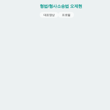
형법/형사소송법
오제현
대표영상
프로필