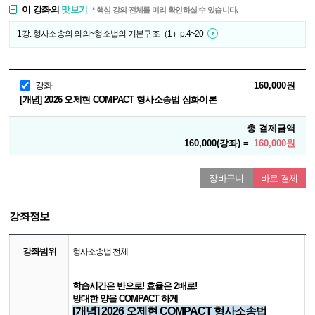
이 강좌의
맛보기
* 핵심 강의 전체를 미리 확인하실 수 있습니다.
1강. 형사소송의 의의~형소법의 기본구조（1）p.4~20
강좌
160,000원
[개념] 2026 오제현 COMPACT 형사소송법 심화이론
총 결제금액
160,000(강좌) =
160,000원
장바구니
바로 결제
강좌정보
강좌범위
형사소송법 전체
학습시간은 반으로! 효율은 2배로!
방대한 양을 COMPACT 하게
[개념] 2026 오제현 COMPACT 형사소송법