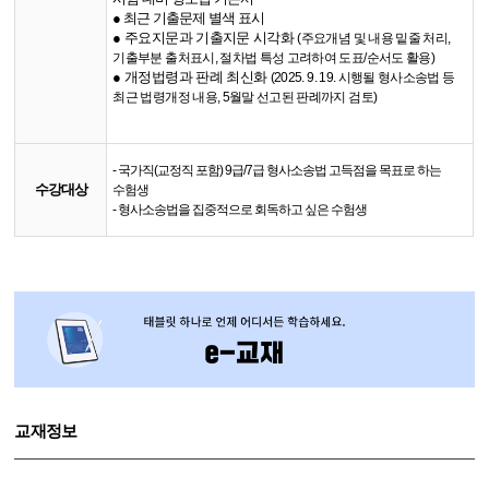
●
​ 최근 기출문제 별색 표시
●
​​ 주요지문과 기출지문 시각화
(주요개념 및 내용 밑줄 처리,
기출부분 출처표시, 절차법 특성 고려하여 도표/순서도 활용)
●
​​ 개정법령과 판례 최신화
(
2025. 9. 19. 시행될 형사소송법 등
최근 법령개정 내용, 5월말 선고된 판례까지 검토
​)
- 국가직(교정직 포함) 9급/7급 형사소송법 고득점을 목표로 하는
수강대상
수험생
- 형사소송법을 집중적으로 회독하고 싶은 수험생
교재정보