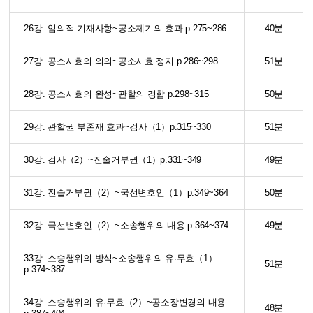
26강. 임의적 기재사항~공소제기의 효과 p.275~286
40분
27강. 공소시효의 의의~공소시효 정지 p.286~298
51분
28강. 공소시효의 완성~관할의 경합 p.298~315
50분
29강. 관할권 부존재 효과~검사（1）p.315~330
51분
30강. 검사（2）~진술거부권（1）p.331~349
49분
31강. 진술거부권（2）~국선변호인（1）p.349~364
50분
32강. 국선변호인（2）~소송행위의 내용 p.364~374
49분
33강. 소송행위의 방식~소송행위의 유·무효（1）
51분
p.374~387
34강. 소송행위의 유·무효（2）~공소장변경의 내용
48분