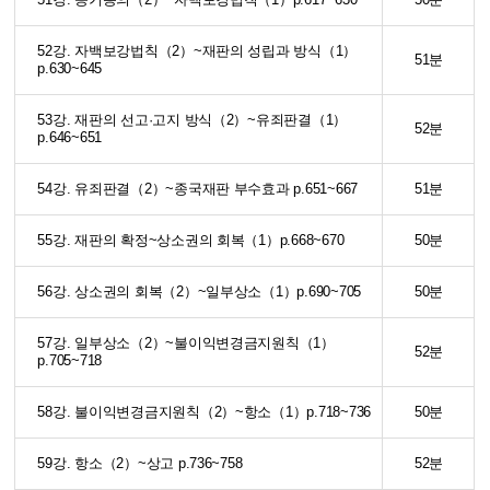
52강. 자백보강법칙（2）~재판의 성립과 방식（1）
51분
p.630~645
53강. 재판의 선고·고지 방식（2）~유죄판결（1）
52분
p.646~651
54강. 유죄판결（2）~종국재판 부수효과 p.651~667
51분
55강. 재판의 확정~상소권의 회복（1）p.668~670
50분
56강. 상소권의 회복（2）~일부상소（1）p.690~705
50분
57강. 일부상소（2）~불이익변경금지원칙（1）
52분
p.705~718
58강. 불이익변경금지원칙（2）~항소（1）p.718~736
50분
59강. 항소（2）~상고 p.736~758
52분