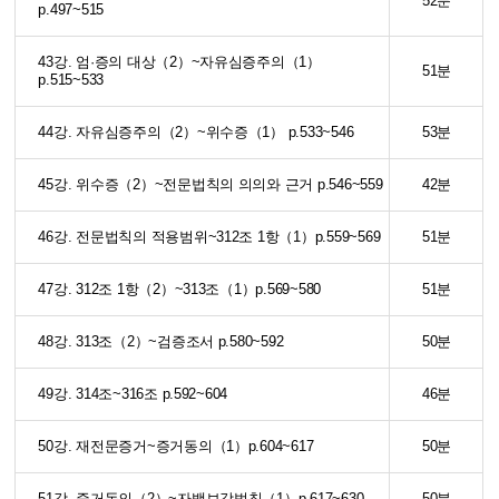
52분
p.497~515
43강. 엄·증의 대상（2）~자유심증주의（1）
51분
p.515~533
44강. 자유심증주의（2）~위수증（1） p.533~546
53분
45강. 위수증（2）~전문법칙의 의의와 근거 p.546~559
42분
46강. 전문법칙의 적용범위~312조 1항（1）p.559~569
51분
47강. 312조 1항（2）~313조（1）p.569~580
51분
48강. 313조（2）~검증조서 p.580~592
50분
49강. 314조~316조 p.592~604
46분
50강. 재전문증거~증거동의（1）p.604~617
50분
51강. 증거동의（2）~자백보강법칙（1）p.617~630
50분