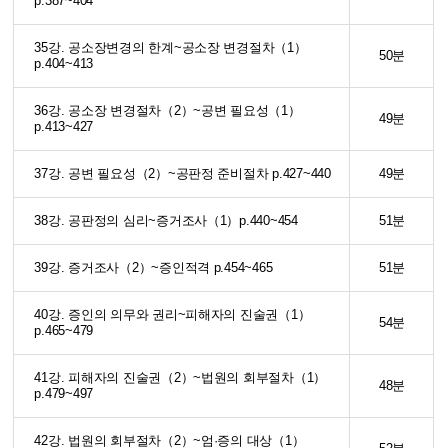
p.387~404
35강. 공소장변경의 한계~공소장 변경절차（1）
50분
p.404~413
36강. 공소장 변경절차（2）~공변 필요성（1）
49분
p.413~427
37강. 공변 필요성（2）~공판정 준비절차 p.427~440
49분
38강. 공판정의 심리~증거조사（1）p.440~454
51분
39강. 증거조사（2）~증인적격 p.454~465
51분
40강. 증인의 의무와 권리~피해자의 진술권（1）
54분
p.465~479
41강. 피해자의 진술권（2）~법원의 회부절차（1）
48분
p.479~497
42강. 법원의 회부절차（2）~엄·증의 대상（1）