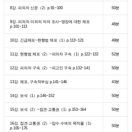
8강. 피의자 신문（2）p.91~100
50분
9강. 피의자 이외의 자의 조사~영장에 대한 체포
48분
p.101~113
10강. 긴급체포~현행범 체포（1）p.113~121
49분
11강. 현행범 체포（2）~피의자 구속（1）p.122~132
52분
12강. 피의자 구속（2）~피고인 구속 p.132~141
50분
13강. 체포, 구속적부심 p.141~146
43분
14강. 보석（1）p.146~152
50분
15강. 보석（2）~접견·교통권（1）p.153~164
50분
16강. 접견·교통권（2）~압수·수색의 목적물（1）
50분
p.165~176