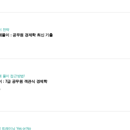
이 전략
문제풀이 : 공무원 경제학 최신 기출
제 풀이 접근방법!
이 : 7급 공무원 객관식 경제학
)
레이닝 Yes or No