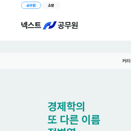
공무원
소방
커리
경제학의
또 다른 이름