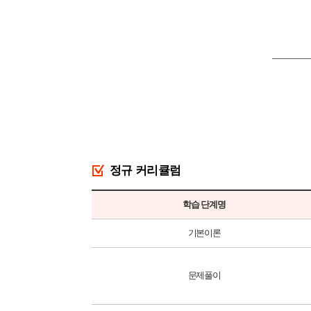
정규 커리큘럼
학습 단계명
기본이론
문제풀이