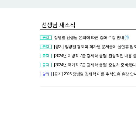
(4)
정병열 선생님 은퇴에 따른 강좌 수강 안내
[공지] 정병열 경제학 회차별 문제풀이 설연휴 업로드 
[2024년 지방직 7급 경제학 총평] 전형적인 내용 출제로 어렵지
[2024년 국가직 7급 경제학 총평] 충실히 준비했다면 고득점을 받을 수
[공지] 2025 정병열 경제학 이론 추석연휴 휴강 안