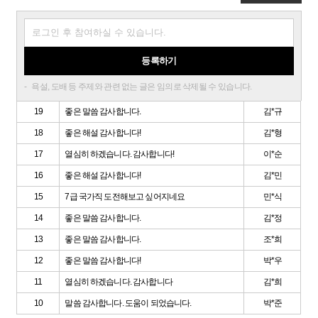
등록하기
욕설, 도배 등 주제와 관련 없는 글은 임의로 삭제될 수 있습니다.
19
좋은 말씀 감사합니다.
김*규
18
좋은 해설 감사합니다!
김*형
17
열심히 하겠습니다. 감사합니다!
이*순
16
좋은 해설 감사합니다!
김*민
15
7급 국가직 도전해보고 싶어지네요
민*식
14
좋은 말씀 감사합니다.
김*정
13
좋은 말씀 감사합니다.
조*희
12
좋은 말씀 감사합니다!
박*우
11
열심히 하겠습니다. 감사합니다
김*희
10
말씀 감사합니다. 도움이 되었습니다.
박*준