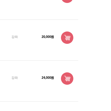
강좌
20,000원
강좌
24,000원