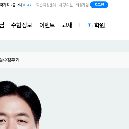
지방직 7급
D-84
국가직 7급 2차
D-42
학습지원센터
내 강의실
회원가입
로그인
지방직 7급
D-84
국가직 7급 2차
D-42
지방직 7급
D-84
님
수험정보
이벤트
교재
학원
럼
수강후기