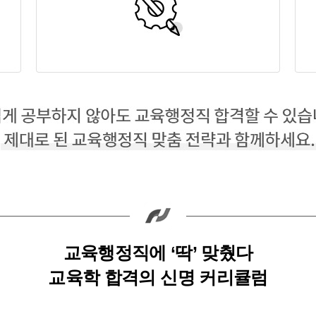
교육행정직에 ‘딱’ 맞췄다
교육학 합격의 신명 커리큘럼