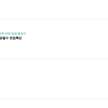
학력 관련 법령 총정리
 전공필수 면접특강