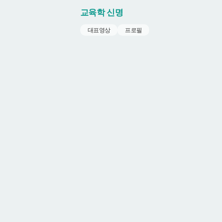
교육학
신명
대표영상
프로필