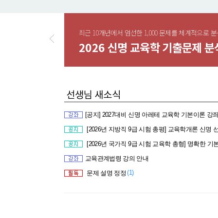
교육과정
최근 10개년에서 엄선한 1,000 문제를 체계적으로 분
교육평가
.1
2026 신명 교육학 기출문제 분석
교욱행정
[공지] 2027대비 신명 아레테 교육학 기본이론 강
[2026년 지방직 9급 시험 총평] 교육학개론 신명 
[2026년 국가직 9급 시험 교육학 총형] 명확한 기본 개념 이해를 요구하는
교육관계법령 강의 안내
(1)
문제 설명 정정