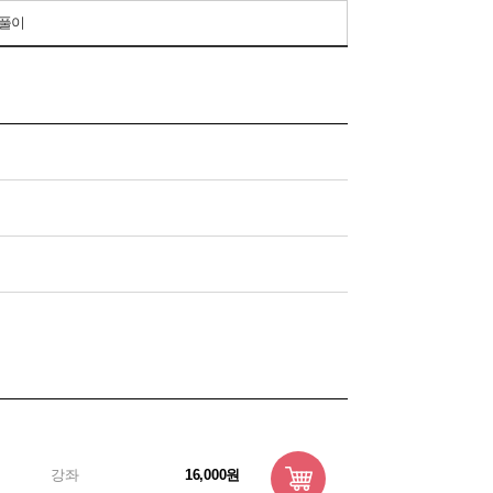
제풀이
강좌
16,000원