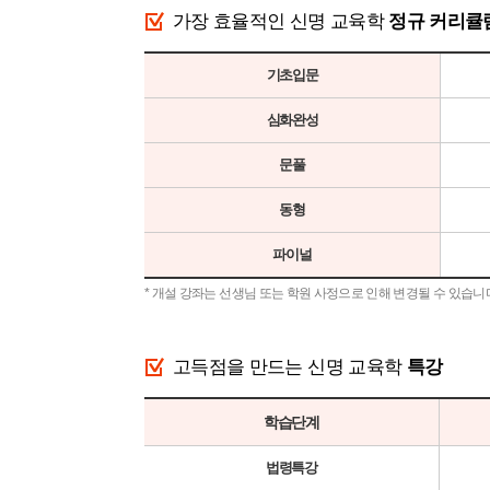
가장 효율적인 신명 교육학
정규 커리큘
기초입문
심화완성
문풀
동형
파이널
* 개설 강좌는 선생님 또는 학원 사정으로 인해 변경될 수 있습니
고득점을 만드는 신명 교육학
특강
학습단계
법령특강