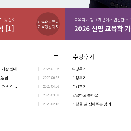
석 및 풀이!
교육학 시험 10개년에서 엄선한 주
교육과정부터
 [1]
2026 신명 교육학 기
교육행정까지
좌 개강 안내
수강후기
2026.07.06
선생님
수강후기
2026.06.22
 추세의 시험!
수강후기
2026.04.06
깔끔하고 좋아요
2026.03.08
기본을 잘 잡아주는 강의
2026.02.13