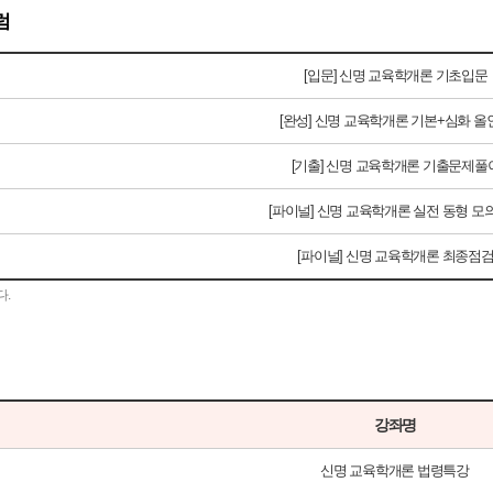
럼
[입문] 신명 교육학개론 기초입문
[완성] 신명 교육학개론 기본+심화 올
[기출] 신명 교육학개론 기출문제풀
[파이널] 신명 교육학개론 실전 동형 모
[파이널] 신명 교육학개론 최종점
다.
강좌명
신명 교육학개론 법령특강