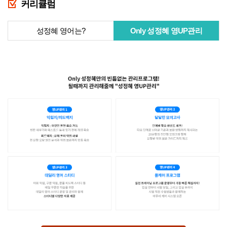
커리큘럼
성정혜 영어는?
Only 성정혜 영UP관리