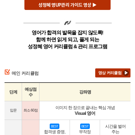
성정혜 영UP관리 가이드 영상 ▶
영어가 합격의 발목을 잡지 않도록!
함께 하면 읽게 되고, 풀게 되는
성정혜 영어 커리큘럼 & 관리 프로그램
메인 커리큘럼
영상 커리큘럼
예상점
단계
강좌명
수
이미지 한 장으로 끝내는 핵심 개념
입문
최소 60점
Visual 영어
시간을 벌어
BEST
BEST
합격생 증명,
무작정
주는