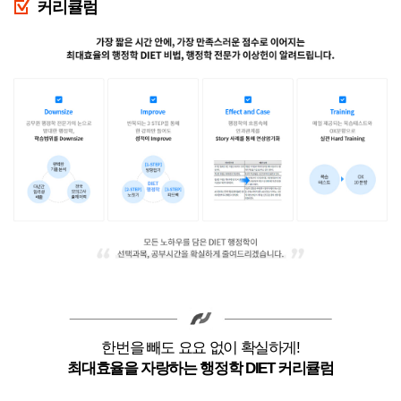
커리큘럼
한번을 빼도 요요 없이 확실하게!
최대효율을 자랑하는 행정학 DIET 커리큘럼