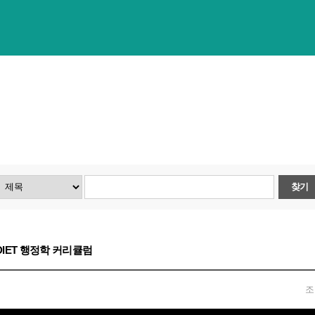
찾기
DIET 행정학 커리큘럼