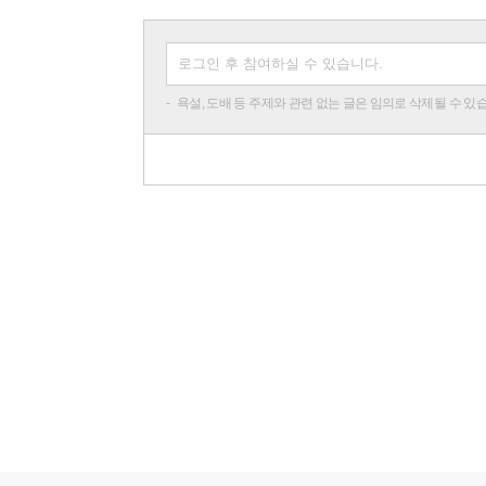
욕설, 도배 등 주제와 관련 없는 글은 임의로 삭제될 수 있