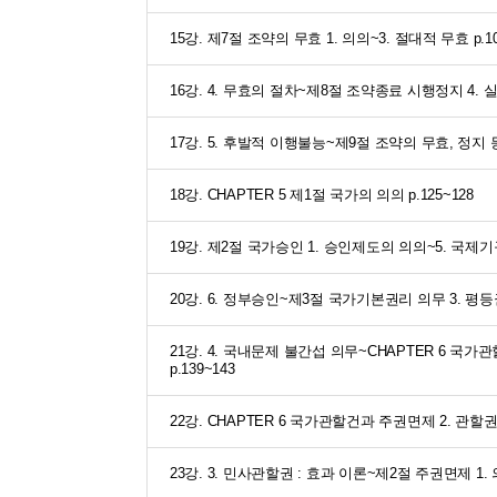
15강. 제7절 조약의 무효 1. 의의~3. 절대적 무효 p.10
16강. 4. 무효의 절차~제8절 조약종료 시행정지 4.
17강. 5. 후발적 이행불능~제9절 조약의 무효, 정지 등
18강. CHAPTER 5 제1절 국가의 의의 p.125~128
19강. 제2절 국가승인 1. 승인제도의 의의~5. 국제기구
20강. 6. 정부승인~제3절 국가기본권리 의무 3. 평등권 
21강. 4. 국내문제 불간섭 의무~CHAPTER 6 
p.139~143
22강. CHAPTER 6 국가관할건과 주권면제 2. 관할권 
23강. 3. 민사관할권 : 효과 이론~제2절 주권면제 1. 의