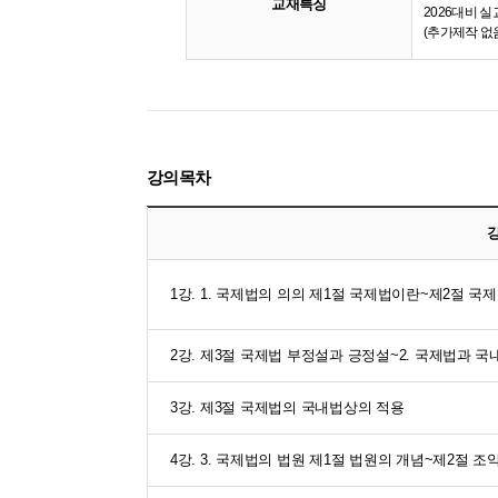
교재특징
2026대비 
(추가제작 없
강의목차
1강. 1. 국제법의 의의 제1절 국제법이란~제2절 국
2강. 제3절 국제법 부정설과 긍정설~2. 국제법과 
3강. 제3절 국제법의 국내법상의 적용
4강. 3. 국제법의 법원 제1절 법원의 개념~제2절 조약 p