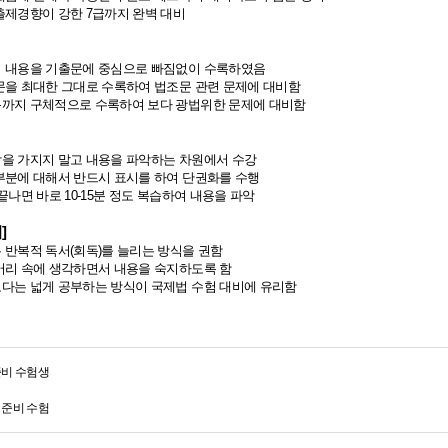
 출제경향이 강한 7급까지 완벽 대비
적 내용을 기출문에 중심으로 빠짐없이 수록하였음
조문을 최대한 그대로 수록하여 법조문 관련 문제에 대비함
용까지 구체적으로 수록하여 보다 광법위한 문제에 대비함
감을 가지지 말고 내용을 파악하는 차원에서 수강
요부분에 대해서 반드시 표시를 하여 단권화를 수행
 끝나면 바로 10-15분 정도 복습하여 내용을 파악
]
는 반복적 독서(회독)를 늘리는 방식을 권함
 머리 속에 생각하면서 내용을 숙지하도록 함
보다는 넓게 공부하는 방식이 국제법 수험 대비에 유리함
준비 수험생
 준비 수험