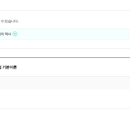
 수 있습니다.
법의 역사
제법 기본이론