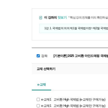
이 강좌의
맛보기
* 핵심 강의 전체를 미리 확인하실
1강. 1. 국제법의 의의 제1절 국제법이란~제2절 국제
강좌
[기본이론] 2025 고비환 마인드매핑 국
교재 선택하기
e-교재
e-교재1
고비환 High 국제법 (e-교재만 구매가능)
e-교재1
고비환 High 국제법 (e-교재만 구매가능)