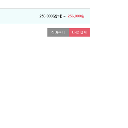
256,000(강좌) =
256,000원
장바구니
바로 결제