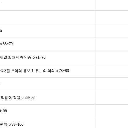
8
2
63~70
 3. 채택과 인증 p.71~78
3절 조약의 유보 1. 유보의 의의 p.78~83
7
 2. 적용 p.88~93
~98
자 p.99~106