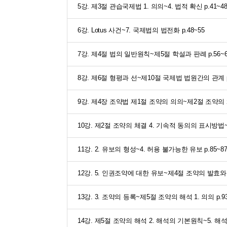
5강. 제3절 관습국제법 1. 의의~4. 법적 확신 p.41~4
6강. Lotus 사건~7. 국제법의 법전화 p.48~55
7강. 제4절 법의 일반원칙~제5절 학설과 판례 p.56~6
8강. 제6절 형평과 선~제10절 국제법 법원간의 관계 p.
9강. 제4장 조약법 제1절 조약의 의의~제2절 조약의 체결
10강. 제2절 조약의 체결 4. 기속적 동의의 표시방법~제
11강. 2. 유보의 형성~4. 허용 불가능한 유보 p.85~8
12강. 5. 인권조약에 대한 유보~제4절 조약의 발효와 적용
13강. 3. 조약의 등록~제5절 조약의 해석 1. 의의 p.93
14강. 제5절 조약의 해석 2. 해석의 기본원칙~5. 해석권