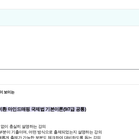
이 보이는
5 고비환 마인드매핑 국제법 기본이론(9/7급 공통)
짐없이 충실히 설명하는 강의
느 부분이 기출이며, 어떤 방식으로 출제되었는지 설명하는 강의
 새롭게 출제가 가능한 부분도 체크하여 대비하도록 돕는 강의