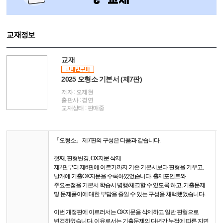
교재정보
교재
2025 오형소 기본서 (제7판)
저자 : 오제현
출판사 : 경연
교재상태 : 판매중
「오형소」 제7판의 구성은 다음과 같습니다.
첫째, 판형변경, OX지문 삭제
제2판부터 제6판에 이르기까지 기존 기본서보다 판형을 키우고,
날개에 기출OX지문을 수록하였었습니다. 출제포인트와
주요논점을 기본서 학습시 병행/체크할 수 있도록 하고, 기출문제
및 문제풀이에 대한 부담을 줄일 수 있는 구성을 채택했었습니다.
이번 개정판에 이르러서는 OX지문을 삭제하고 일반 판형으로
변경하였습니다. 이유로서는 기출문제의 다년간 누적에 따른 지면