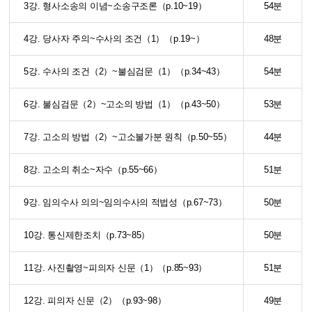
3강. 형사소송의 이념~소송구조론（p.10~19）
54분
4강. 당사자 주의~수사의 조건（1）（p.19~）
48분
5강. 수사의 조건（2）~불심검문（1）（p.34~43）
54분
6강. 불심검문（2）~고소의 방법（1）（p.43~50）
53분
7강. 고소의 방법（2）~고소불가분 원칙（p.50~55）
44분
8강. 고소의 취소~자수（p.55~66）
51분
9강. 임의수사 의의~임의수사의 적법성（p.67~73）
50분
10강. 통신제한조치（p.73~85）
50분
11강. 사진촬영~피의자 신문（1）（p.85~93）
51분
12강. 피의자 신문（2）（p.93~98）
49분