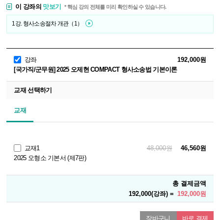
이 강좌의
맛보기
* 핵심 강의 전체를 미리 확인하실 수 있습니다.
1강. 형사소송절차 개관（1）
강좌
192,000원
[국가직/군무원] 2025 오제현 COMPACT 형사소송법 기본이론
교재 선택하기
교재
교재1
48,000원
46,560원
2025 오형소 기본서 (제7판)
총 결제금액
192,000(강좌) =
192,000원
장바구니
바로 결제