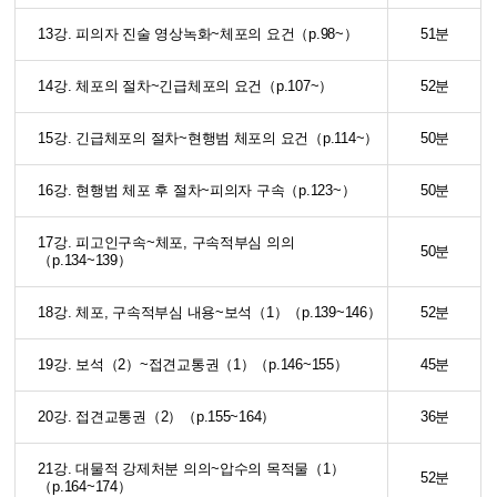
13강. 피의자 진술 영상녹화~체포의 요건（p.98~）
51분
14강. 체포의 절차~긴급체포의 요건（p.107~）
52분
15강. 긴급체포의 절차~현행범 체포의 요건（p.114~）
50분
16강. 현행범 체포 후 절차~피의자 구속（p.123~）
50분
17강. 피고인구속~체포, 구속적부심 의의
50분
（p.134~139）
18강. 체포, 구속적부심 내용~보석（1）（p.139~146）
52분
19강. 보석（2）~접견교통권（1）（p.146~155）
45분
20강. 접견교통권（2）（p.155~164）
36분
21강. 대물적 강제처분 의의~압수의 목적물（1）
52분
（p.164~174）