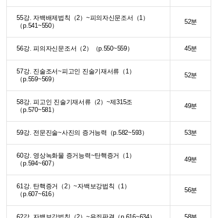
55강. 자백배제법칙（2）~피의자신문조서（1）
52분
（p.541~550）
56강. 피의자신문조서（2）（p.550~559）
45분
57강. 진술조서~피고인 진술기재서류（1）
52분
（p.559~569）
58강. 피고인 진술기재서류（2）~제315조
49분
（p.570~581）
59강. 전문진술~사진의 증거능력（p.582~593）
53분
60강. 영상녹화물 증거능력~탄핵증거（1）
49분
（p.594~607）
61강. 탄핵증거（2）~자백보강법칙（1）
56분
（p.607~616）
62강. 자백보강법칙（2）~유죄판결（p.616~634）
58분