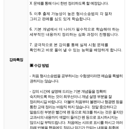
X
문제를 통해 다시 한번 정리하도록 할 예정입니다
.
5. 이후 출제 가능성이 높은 형사소송법의 각 절차
그리고 판례를 심도 있게 학습합니다.
6. 기본 개념에서 더 나아가 필수적으로 학습해야 하는
세부적인 내용까지 정리하는 심화 과정이 진행됩니다.
7. 궁극적으로 본 강의를 통해 실제 시험 문제를
확인하고 바로 풀어 낼 수 있는 능력을 배양하게 합니다.
강좌특징
▣ 수강 방법
-
처음 형사소송법을 공부하시는 수험생이라면 예습을 특별히
권하지는 않습니다
.
-
강의 시간에 설명해 드리는 기본 개념들을 정확히
숙지하도록 하는 것이 최우선이니 개념 설명 부분을 잘
정리하시길 바랍니다
.
더불어 처음부터 볼펜이나 형광펜 등을
통한 교재 정리는 바람직 하지 않습니다
.
정말 중요하다고
말씀드린 부분은 빨간색 펜 등으로 체크를 하시는 것은 좋지만
교과서의 내용까지 색깔이 들어간 펜 등으로 표시하시지는
않으시길 부탁드립니다
.
처음에는 샤프로 표시를 하시고 여러
차례 반복을 했음에도 정리나 암기가 안되는 내용을 최후에