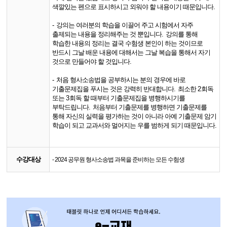
색깔있는 펜으로 표시하시고 외워야 할 내용이기 때문입니다
.
-
강의는 여러분의 학습을 이끌어 주고 시험에서 자주
출제되는 내용을 정리해주는 것 뿐입니다
.
강의를 통해
학습한 내용의 정리는 결국 수험생 본인이 하는 것이므로
반드시 그날 배운 내용에 대해서는 그날 복습을 통해서 자기
것으로 만들어야 할 것입니다
.
-
처음 형사소송법을 공부하시는 분의 경우에 바로
기출문제집을 푸시는 것은 강력히 반대합니다
.
최소한
2
회독
또는
3
회독 할 때부터 기출문제집을 병행하시기를
부탁드립니다
.
처음부터 기출문제를 병행하면 기출문제를
통해 자신의 실력을 평가하는 것이 아니라 아예 기출문제 암기
학습이 되고 교과서와 멀어지는 우를 범하게 되기 때문입니다
.
수강대상
- 2024 공무원 형사소송법 과목을 준비하는 모든 수험생