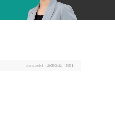
넥스트스터디
2025.06.23
5,591