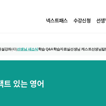
넥스트패스
수강신청
선생
개설강좌
(43)
선생님 새소식
학습 Q&A
학습자료실
선생님 캐스트
선생님칼
팩트 있는 영어