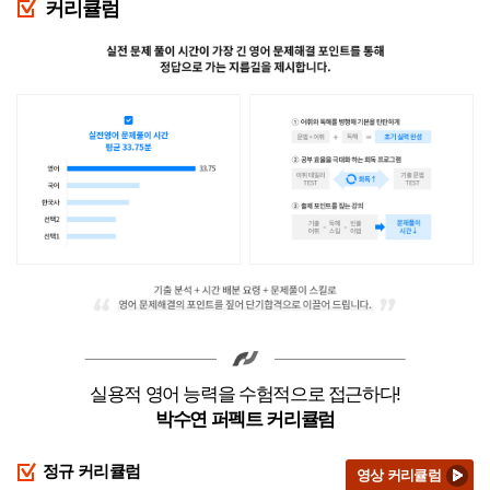
커리큘럼
실용적 영어 능력을 수험적으로 접근하다!
박수연 퍼펙트 커리큘럼
정규 커리큘럼
영상 커리큘럼