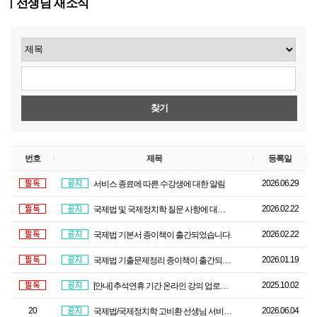
선생님 새소식
찾기
번호
제목
등록일
2026.06.29
서비스 종료에 따른 수강생에 대한 알림
2026.02.22
국제법 및 국제정치학 질문 사항에 대한 답변 방식 공지
2026.02.22
국제법 기본서 종이책이 출간되었습니다.
2026.01.19
국제법 기출문제정리 종이책이 출간되었습니다.
2025.10.02
[안내] 추석연휴 기간 온라인 강의 업로드 일정
20
2026.06.04
국제법/국제정치학 고비환 선생님 서비스 종료에 따른 강좌 수강 안내