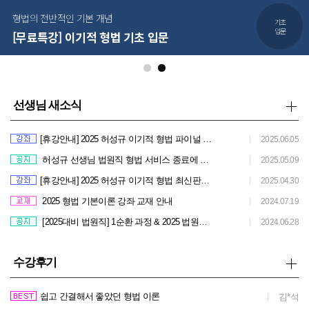
형법의 전반적인 기본 개념
기초
입문
[무료특강] 이기적 형법 기초 입문
선생님 새소식
[휴강안내] 2025 허성규 이기적 형법 파이널 조문정리 + 핵심지문 100제 6/9(월) 휴강 안내
2025.06.05
허성규 선생님 법원직 형법 서비스 종료에 따른 강좌 수강 안내
2025.05.09
[휴강안내] 2025 허성규 이기적 형법 최신판례 특강 5/5(월) 휴강 안내
2025.04.30
2025 형법 기본이론 강좌 교재 안내
2024.07.19
[2025대비 법원직] 1순환 과정 & 2025 법원직 패스 판매 안내
2024.06.28
수강후기
쉽고 간결해서 좋았던 형법 이론
김*석