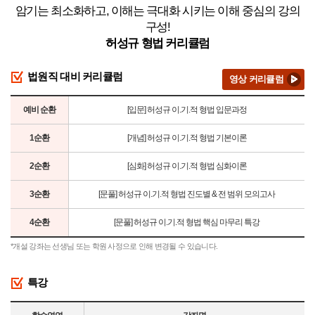
암기는 최소화하고, 이해는 극대화 시키는 이해 중심의 강의
구성!
허성규 형법 커리큘럼
법원직 대비 커리큘럼
영상 커리큘럼
예비 순환
[입문] 허성규 이.기.적 형법 입문과정
1순환
[개념] 허성규 이.기.적 형법 기본이론
2순환
[심화] 허성규 이.기.적 형법 심화이론
3순환
[문풀] 허성규 이.기.적 형법 진도별 & 전 범위 모의고사
4순환
[문풀] 허성규 이.기.적 형법 핵심 마무리 특강
*개설 강좌는 선생님 또는 학원 사정으로 인해 변경될 수 있습니다.
특강