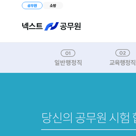
공무원
소방