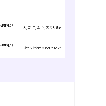
운전면허증)
시, 군, 구, 읍, 면, 동 자치센터
운전면허증)
대법원
(efamily.scourt.go.kr)