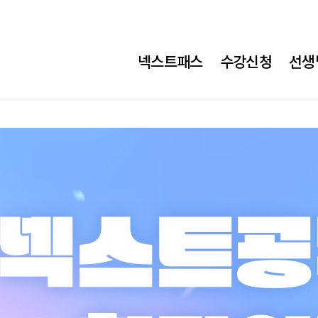
넥스트패스
수강신청
선생