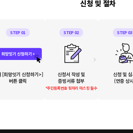
신청 및 절차
STEP 01
STEP 02
STEP 03
 [희망잇기 신청하기>]
신청서 작성 및
신청 및 
버튼 클릭
증빙서류 첨부
(연중 상시
*주민등록번호 뒷자리
마스킹 필수