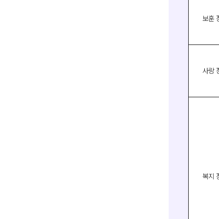
보훈 
사랑 
복지 