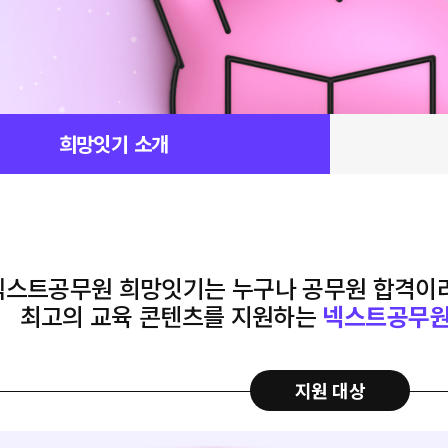
희망잇기 소개
넥스트공무원 희망잇기는
누구나 공무원 합격이라
최고의 교육 콘텐츠를 지원하는
넥스트공무원
지원 대상