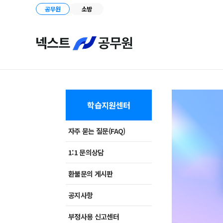
공무원
소방
학습지원센터
자주 묻는 질문(FAQ)
1:1 문의상담
환불문의 게시판
공지사항
부정사용 신고센터