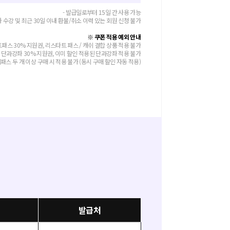
- 발급일로부터 15일 간 사용 가능
좌 수강 및 최근 30일 이내 환불/취소 이력 있는 회원 신청 불가
※ 쿠폰 적용 예외 안내
트패스 30% 지원권, 리스타트 패스 / 캐쉬 결합 상품 적용 불가
- 단과강좌 30% 지원권, 이미 할인 적용된 단과강좌 적용 불가
티패스 두 개 이상 구매 시 적용 불가 (동시 구매 할인 자동 적용)
발급처