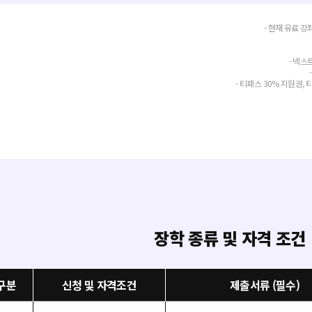
- 현재 유료 강
- 넥스
- 티패스 30% 지원권, 
장학 종류 및 자격 조건
구분
신청 및 자격조건
제출서류 (필수)