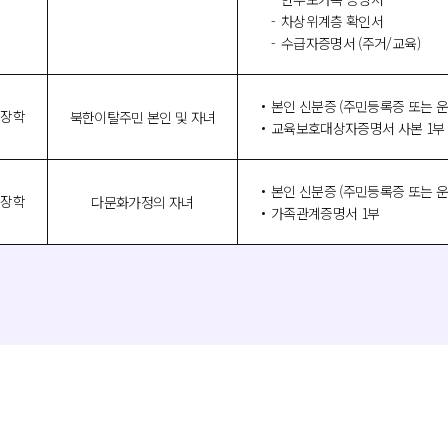
차상위계층 확인서
수급자증명서 (주거/교육)
본인 신분증 (주민등록증 또는 
 장학
북한이탈주민 본인 및 자녀
교육보호대상자증명서 사본 1부
본인 신분증 (주민등록증 또는 
 장학
다문화가정의 자녀
가족관계증명서 1부