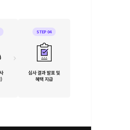
STEP 04
심사
심사 결과 발표 및
)
혜택 지급