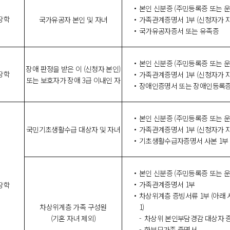
본인 신분증 (주민등록증 또는 
장학
국가유공자 본인 및 자녀
가족관계증명서 1부 (신청자가 
국가유공자증서 또는 유족증
본인 신분증 (주민등록증 또는 
장애 판정을 받은 이 (신청자 본인)
장학
가족관계증명서 1부 (신청자가 
또는 보호자가 장애 3급 이내인 자
장애인증명서 또는 장애인등록증
본인 신분증 (주민등록증 또는 
국민기초생활수급 대상자 및 자녀
가족관계증명서 1부 (신청자가 
기초생활수급자증명서 사본 1부
본인 신분증 (주민등록증 또는 
가족관계증명서 1부
장학
차상위계층 증빙서류 1부 (아래 
차상위계층 가족 구성원
1)
(기혼 자녀 제외)
차상위 본인부담경감 대상자 
한부모가족 증명서