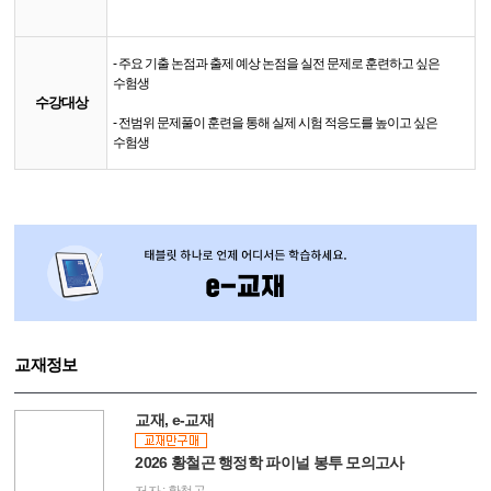
- 주요 기출 논점과 출제 예상 논점을 실전 문제로 훈련하고 싶은
수험생
수강대상
- 전범위 문제풀이 훈련을 통해 실제 시험 적응도를 높이고 싶은
수험생
교재정보
교재, e-교재
2026 황철곤 행정학 파이널 봉투 모의고사
저자 : 황철곤