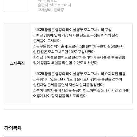
출판사 : 넥스트스터디
교재상태 : 판매중
「2026 황철곤 행정학 파이널 봉투 모의고사」의 구성
1. 최근 경향에 맞춰 가장 유사한 난도로 구성된 최적의 실전
문제풀이 교재이다.
2. 공무원 행정학의 출제 프로세스를 완벽히 구현한 실전보다 더
실전 같은 모의고사로만 6회로 구성하였다.
3. 정답과 해설을 별책으로 완전히 분리하여 문제를 푼 후 불편함
없이 정답과 해설을 확인할 수 있도록 하였다.
교재특징
「2026 황철곤 행정학 파이널 봉투 모의고사」의 효과적인 활용
1. 동봉되어 있는 OMR 카드에 실제로 마킹하는 훈련을 겸하여
실전처럼 문제를 풀면서 자신의 실력을 점검한다.
2. 특히 매회차 풀이 시간을 꼼꼼히 체크하여 실전에서 시간 안배를
어떻게 해야 할지 감을 익히도록 한다.
강의목차