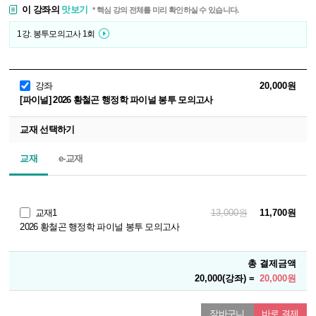
이 강좌의
맛보기
* 핵심 강의 전체를 미리 확인하실 수 있습니다.
1강. 봉투모의고사 1회
강좌
20,000원
[파이널] 2026 황철곤 행정학 파이널 봉투 모의고사
교재 선택하기
교재
e-교재
교재1
13,000원
11,700원
2026 황철곤 행정학 파이널 봉투 모의고사
총 결제금액
20,000(강좌) =
20,000원
장바구니
바로 결제