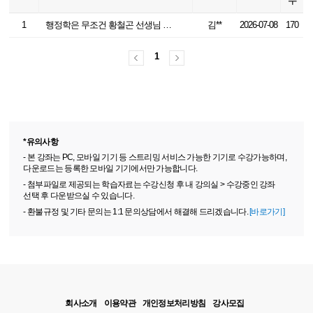
수
1
행정학은 무조건 황철곤 선생님 강의 들으세요!!
김**
2026-07-08
170
1
*유의사항
- 본 강좌는 PC, 모바일 기기 등 스트리밍 서비스 가능한 기기로 수강가능하며,
다운로드는 등록한 모바일 기기에서만 가능합니다.
- 첨부파일로 제공되는 학습자료는 수강신청 후 내 강의실 > 수강중인 강좌
선택 후 다운받으실 수 있습니다.
- 환불규정 및 기타 문의는 1:1 문의상담에서 해결해 드리겠습니다.
[바로가기]
회사소개
이용약관
개인정보처리방침
강사모집