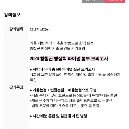
강좌정보
강좌범위
행정학 전범위
기출 기반 최적의 추출 방법으로 합격 완성
황철곤 행정학 기출 포인트 커리큘럼
2026 황철곤 행정학 파이널 봉투 모의고사
● 지방직 대비 총 6회 파이널 실전 모의고사
- 1회당 12분 문제풀이 후 핵심 개념 및 출제 논점을 꼼꼼하게
확인
강좌특징
● 기출논점 + 변형논점 + 미출논점으로 구성
- 기출 주제가 낯선 표현으로 등장했을 때 독해해내는 훈련
- 새로운 주제가 나온다고 해도 출제포인트를 잡는 훈련
- 법령 조문에 대한 센스를 키우는 훈련 등 진행
●
​ 시간 배분 훈련 및 실전 풀이 팁 병행