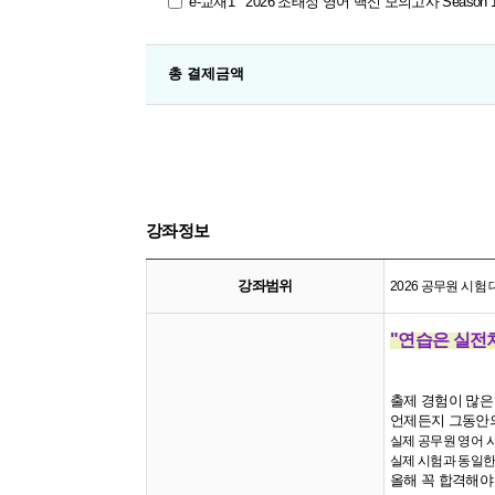
e-교재1
2026 조태정 영어 백신 모의고사 Season 
총 결제금액
강좌정보
강좌범위
2026 공무원 시험
"연습은 실전
출제 경험이 많은
언제든지 그동안의
실제 공무원 영어 
실제 시험과 동일한
올해 꼭 합격해야