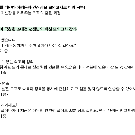
주칠 다양한 어려움과 긴장감을 모의고사로 미리 극복!
 자신감을 키워주는 최적의 훈련 과정
들이 극찬한 조태정 선생님의 백신 모의고사 강좌!
사했습니다.
니 막판 동형과 비슷한 결과가 나온 것 같아요!"
기 중 -
 수 있는 최고의 강의
형과 난도의 문제로 실전처럼 연습할 수 있었습니다. 덕분에 연습이 잘 된 것 같습니
 중-
록 연습
쌤 실전 모고로 속독과 정독을 동시에 훈련하고 그 감을 잃지 않도록 연습할 수 있어서
 중-
따라가세요!
 풀어나가니 지금은 아무리 천천히 풀어도 30분 정도 걸려요. 역시 선생님 믿고 따라
 중-