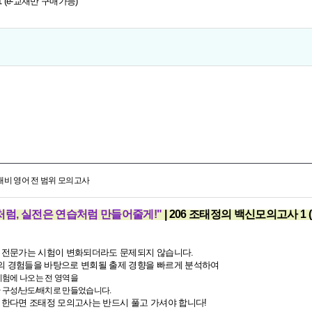
1 (e-교재만 구매가능)
 대비 영어 전 범위 모의고사
처럼, 실전은 연습처럼 만들어줄게!"
| 206 조태정의 백신모의고사 1 
 전문가는 시험이 변화되더라도 문제되지 않습니다.
 경험들을 바탕으로 변회될 출제 경향을 빠르게 분석하여
시험에 나오는 전 영역을
 구성/난도/배치로 만들었습니다.
 한다면 조태정 모의고사는 반드시 풀고 가셔야 합니다!