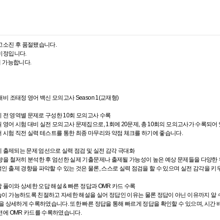
고소진 후 품절됐습니다.
미정입니다.
매 가능합니다.
비 조태정 영어 백신 모의고사 Season 1(교재형)
비 전 영역별 문제로 구성한 10회 모의고사 수록
영어 시험 대비 실전 모의고사 문제집으로, 1회에 20문제, 총 10회의 모의고사가 수록되어 있
 시험 직전 실력 테스트를 통한 최종 마무리와 약점 체크를 하기에 좋습니다.
험에 출제되는 문제 엄선으로 실력 점검 및 실전 감각 극대화
향을 철저히 분석한 후 엄선한 실제 기출문제나 출제될 가능성이 높은 예상 문제들을 다양한
인 출제 경향을 파악할 수 있는 것은 물론, 스스로 실력 점검을 할 수 있으며 실전 감각을 키
답 풀이와 상세한 오답 해설 & 빠른 정답과 OMR 카드 수록
이 가능하도록 친절하고 자세한 해설을 실어 정답인 이유는 물론 정답이 아닌 이유까지 알 수 
등을 상세하게 수록하였습니다. 또한 빠른 정답을 통해 빠르게 정답을 확인할 수 있으며, 시간 
편에 OMR 카드를 수록하였습니다.