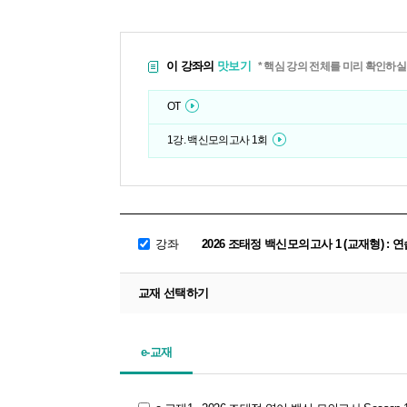
이 강좌의
맛보기
* 핵심 강의 전체를 미리 확인하실
OT
1강. 백신모의고사 1회
강좌
2026 조태정 백신모의고사 1 (교재형) 
교재 선택하기
e-교재