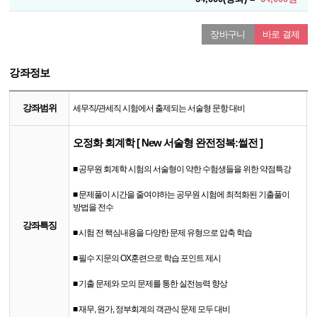
장바구니
바로 결제
강좌정보
강좌범위
세무직/관세직 시험에서 출제되는 서술형 문항 대비
오정화 회계학 [ New 서술형 완전정복:썰전 ]
■
​
공무원 회계학 시험의 서술형이 약한 수험생들을 위한 약점특강
■
​
문제풀이 시간을 줄여야하는 공무원 시험에 최적화된 기출풀이
방법을 전수
강좌특징
■
시험 전 핵심내용을 다양한 문제 유형으로 압축 학습
■
필수 지문의
OX
훈련으로 학습 포인트 제시
■
기출 문제와 모의 문제를 통한 실전능력 향상
■
재무
,
원가
,
정부회계의 객관식 문제 모두 대비