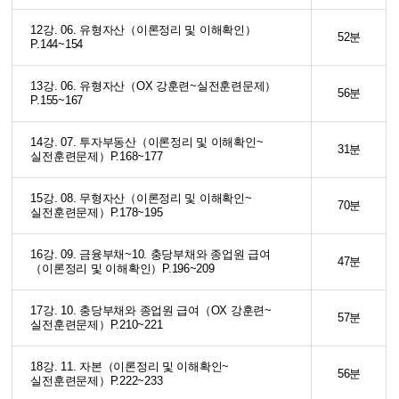
12강. 06. 유형자산（이론정리 및 이해확인）
52분
P.144~154
13강. 06. 유형자산（OX 강훈련~실전훈련문제）
56분
P.155~167
14강. 07. 투자부동산（이론정리 및 이해확인~
31분
실전훈련문제）P.168~177
15강. 08. 무형자산（이론정리 및 이해확인~
70분
실전훈련문제）P.178~195
16강. 09. 금융부채~10. 충당부채와 종업원 급여
47분
（이론정리 및 이해확인）P.196~209
17강. 10. 충당부채와 종업원 급여（OX 강훈련~
57분
실전훈련문제）P.210~221
18강. 11. 자본（이론정리 및 이해확인~
56분
실전훈련문제）P.222~233