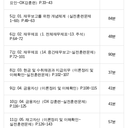
요인~OX강훈련）P.33~43
5강. 01. 재무보고를 위한 개념체계（실전훈련문제
84분
1~60）P.49~63
6강. 02. 재무제표（1. 전체재무제표~13. 주석）
48분
P.64~72
7강. 02. 재무제표（14. 중간재무보고~실전훈련문제）
90분
P.72~101
8강. 03. 현금 및 수취채권과 지급의무（이론정리 및
37분
이해확인~실전훈련문제）P.102~107
9강. 04. 금융자산（이론정리 및 이해확인）P.108~115
41분
10강. 04. 금융자산（OX 강훈련~실전훈련문제）
41분
P.116~125
11강. 05. 재고자산（이론정리 및 이해확인~
57분
실전훈련문제）P.126~143