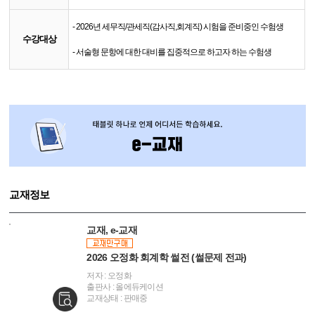
- 2026년 세무직/관세직(감사직,회계직) 시험을 준비중인 수험생
수강대상
- 서술형 문항에 대한 대비를 집중적으로 하고자 하는 수험생
교재정보
교재, e-교재
2026 오정화 회계학 썰전 (썰문제 전과)
저자 : 오정화
출판사 : 올에듀케이션
교재상태 : 판매중