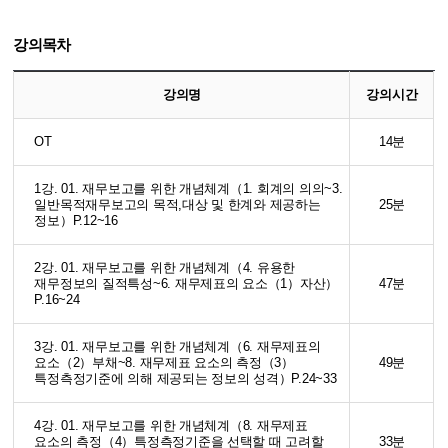
강의목차
강의명
강의시간
OT
14분
1강. 01. 재무보고를 위한 개념체계（1. 회계의 의의~3.
일반목적재무보고의 목적,대상 및 한계와 제공하는
25분
정보）P.12~16
2강. 01. 재무보고를 위한 개념체계（4. 유용한
재무정보의 질적특성~6. 재무제표의 요소（1）자산）
47분
P.16~24
3강. 01. 재무보고를 위한 개념체계（6. 재무제표의
요소（2）부채~8. 재무제표 요소의 측정（3）
49분
특정측정기준에 의해 제공되는 정보의 성격）P.24~33
4강. 01. 재무보고를 위한 개념체계（8. 재무제표
요소의 측정（4）특정측정기준을 선택할 때 고려할
33분