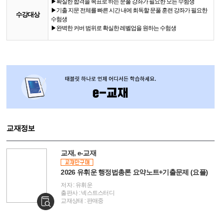
▶확실한 합격을 목표로 하는 문풀 강좌가 필요한 모든 수험생
▶기출 지문 전체를 빠른 시간 내에 회독할 문풀 훈련 강좌가 필요한
수강대상
수험생
▶완벽한 커버 범위로 확실한 레벨업을 원하는 수험생
교재정보
교재, e-교재
2026 유휘운 행정법총론 요약노트+기출문제 (요플)
저자 : 유휘운
출판사 : 넥스트스터디
교재상태 : 판매중