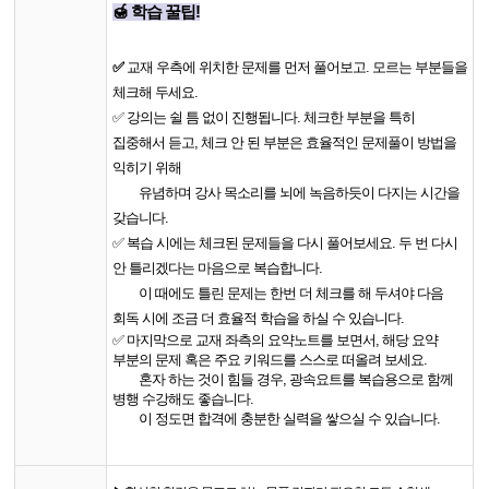
🍯 학습 꿀팁!
✅
교재 우측에 위치한 문제를 먼저 풀어보고. 모르는 부분들을
체크해 두세요.
✅ 강의는 쉴 틈 없이 진행됩니다. 체
크한 부분을 특히
집중해서 듣고, 체크 안 된 부분은 효율적인 문제풀이 방법을
익히기 위해
유념하며
강사 목소리를 뇌에 녹음하듯이 다지는 시간을
갖습니다. ​​
✅
복습 시에는 체크된 문제들을 다시 풀어보세요. 두 번 다시
안 틀리겠다는 마음으로 복습합니다.
이 때에도 틀린 문제는 한번 더 체크를 해 두셔야 다음
회독 시에 조금 더 효율적 학습을 하실 수 있습니다.
✅ 마지막으로 교재 좌측의 요약노트를 보면서, 해당 요약
부분의 문제 혹은 주요 키워드를 스스로 떠올려 보세요.
혼자 하는 것이 힘들 경우, 광속요트를 복습용으로 함께
병행 수강해도 좋습니다.
이 정도면 합격에 충분한 실력을 쌓으실 수 있습니다.