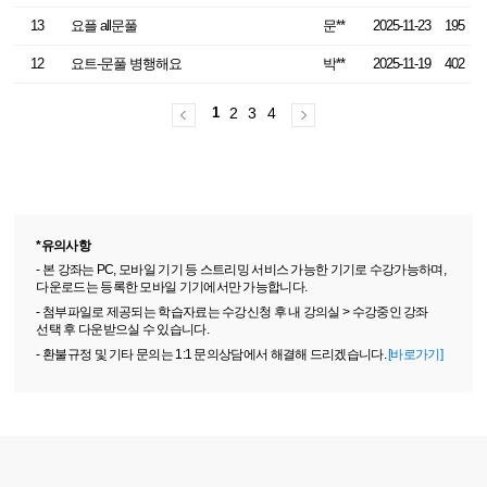
13
요플 all문풀
문**
2025-11-23
195
12
요트-문풀 병행해요
박**
2025-11-19
402
1
2
3
4
*유의사항
- 본 강좌는 PC, 모바일 기기 등 스트리밍 서비스 가능한 기기로 수강가능하며,
다운로드는 등록한 모바일 기기에서만 가능합니다.
- 첨부파일로 제공되는 학습자료는 수강신청 후 내 강의실 > 수강중인 강좌
선택 후 다운받으실 수 있습니다.
- 환불규정 및 기타 문의는 1:1 문의상담에서 해결해 드리겠습니다.
[바로가기]