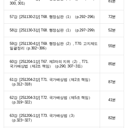
81분
300, 301）
57강. [251130-2강] T68. 행정심판（1）（p.292~296）
72분
58강. [251130-3강] T68. 행정심판（1）（p.297~299）
52분
59강. [251130-4강] T69. 행정심판（2）, T70. 고지제도
55분
일괄정리（p.302~306）
60강. [251204-1강] T67. 제3자의 지위（2）, T71.
85분
국가배상법（제2조 책임）（p.290, 307~311）
61강. [251204-2강] T71. 국가배상법（제2조 책임）
87분
（p.312~318）
62강. [251204-3강] T72. 국가배상법（제5조 책임）
41분
（p.319~322）
63강. [251206-1강] T73. 국가배상법（3）
82분
（p.323~327）