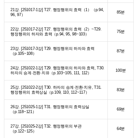
21강. [251017-1강] T27. 행정행위의 효력（1）（p.94,
85분
96, 97）
22강. [251017-2강] T27. 행정행위의 효력（2）~T29.
75분
행정행위의 하자와 효력（p.94, 95, 98~103）
23강. [251017-3강] T29. 행정행위의 하자와 효력
87분
（p.105~108）
24강. [251022-1강] T29. 행정행위의 하자와 효력, T30.
100분
하자의 승계·전환·치유（p.103~105, 111, 112）
25강. [251022-2강] T30. 하자의 승계·전환·치유, T31.
83분
행정행위의 효력상실（p.109, 110, 112~117）
26강. [251025-1강] T31. 행정행위의 효력상실
69분
（p.118~121）
27강. [251025-2강] T32. 행정행위의 부관
64분
（p.122~125）