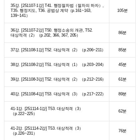
35강. [251107-1강] T41. 행정절차법（절차의 하자）,
T35. 행정지도, T36. 공법상 계약（p.161~163,
105분
139~141）
36강. [251107-2강] T50. 행정소송의 개관, T52.
86분
대상적격（2）（p.202, 366, 367, 205）
37강. [251108-1강] T52. 대상적격（2）（p.206~211）
85분
38강. [251108-2강] T51. 대상적격（1）（p.203~204）
45분
39강. [251108-3강] T52. 대상적격（2）（p.212~216）
61분
40강. [251108-4강] T53. 대상적격（3）（p.217~222）
89분
41-1강. [251114-1강] T53. 대상적격（3）
62분
（p.222~225）
41-2강. [251114-2강] T53. 대상적격（3）
76분
（p.226~231）