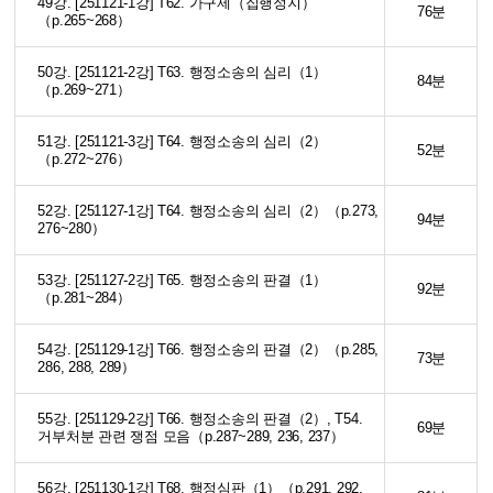
49강. [251121-1강] T62. 가구제（집행정지）
76분
（p.265~268）
50강. [251121-2강] T63. 행정소송의 심리（1）
84분
（p.269~271）
51강. [251121-3강] T64. 행정소송의 심리（2）
52분
（p.272~276）
52강. [251127-1강] T64. 행정소송의 심리（2）（p.273,
94분
276~280）
53강. [251127-2강] T65. 행정소송의 판결（1）
92분
（p.281~284）
54강. [251129-1강] T66. 행정소송의 판결（2）（p.285,
73분
286, 288, 289）
55강. [251129-2강] T66. 행정소송의 판결（2）, T54.
69분
거부처분 관련 쟁점 모음（p.287~289, 236, 237）
56강. [251130-1강] T68. 행정심판（1）（p.291, 292,