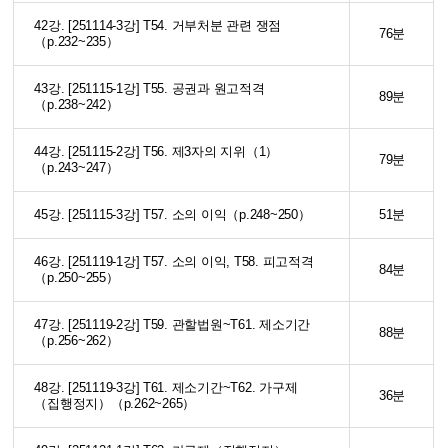
42강. [251114-3강] T54. 거부처분 관련 쟁점
76분
（p.232~235）
43강. [251115-1강] T55. 공권과 원고적격
89분
（p.238~242）
44강. [251115-2강] T56. 제3자의 지위（1）
79분
（p.243~247）
45강. [251115-3강] T57. 소의 이익（p.248~250）
51분
46강. [251119-1강] T57. 소의 이익, T58. 피고적격
84분
（p.250~255）
47강. [251119-2강] T59. 관할법원~T61. 제소기간
88분
（p.256~262）
48강. [251119-3강] T61. 제소기간~T62. 가구제
36분
（집행정지）（p.262~265）