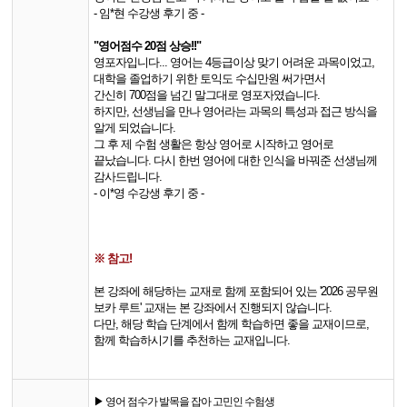
- 임*현 수강생 후기 중 -
"​영어점수 20점 상승!!"
영포자입니다... 영어는 4등급이상 맞기 어려운 과목이었고,
대학을 졸업하기 위한 토익도 수십만원 써가면서
간신히 700점을 넘긴 말그대로 영포자였습니다.
하지만, 선생님을 만나 영어라는 과목의 특성과 접근 방식을
알게 되었습니다.
그 후 제 수험 생활은 항상 영어로 시작하고 영어로
끝났습니다. 다시 한번 영어에 대한 인식을 바꿔준 선생님께
감사드립니다.
- 이*영 수강생 후기 중 -
※ 참고!
본 강좌에 해당하는 교재로 함께 포함되어 있는 '2026 공무원
보카 루트' 교재는 본 강좌에서 진행되지 않습니다.
다만, 해당 학습 단계에서 함께 학습하면 좋을 교재이므로,
함께 학습하시기를 추천하는 교재입니다.
▶ 영어 점수가 발목을 잡아 고민인 수험생