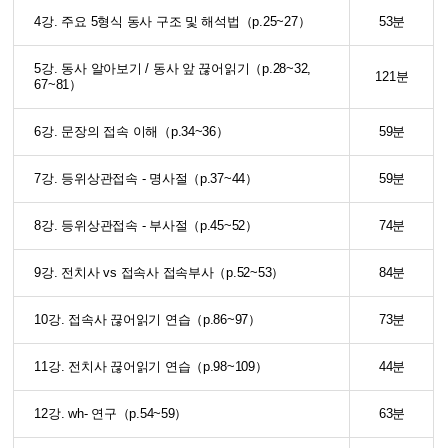
4강. 주요 5형식 동사 구조 및 해석법（p.25~27）
53분
5강. 동사 알아보기 / 동사 앞 끊어읽기（p.28~32,
121분
67~81）
6강. 문장의 접속 이해（p.34~36）
59분
7강. 등위상관접속 - 명사절（p.37~44）
59분
8강. 등위상관접속 - 부사절（p.45~52）
74분
9강. 전치사 vs 접속사 접속부사（p.52~53）
84분
10강. 접속사 끊어읽기 연습（p.86~97）
73분
11강. 전치사 끊어읽기 연습（p.98~109）
44분
12강. wh- 연구（p.54~59）
63분