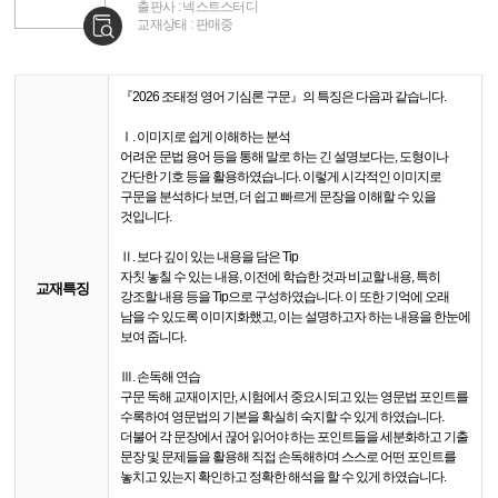
출판사 : 넥스트스터디
교재상태 : 판매중
『2026 조태정 영어 기심론 구문』의 특징은 다음과 같습니다.
Ⅰ. 이미지로 쉽게 이해하는 분석
어려운 문법 용어 등을 통해 말로 하는 긴 설명보다는, 도형이나
간단한 기호 등을 활용하였습니다. 이렇게 시각적인 이미지로
구문을 분석하다 보면, 더 쉽고 빠르게 문장을 이해할 수 있을
것입니다.
Ⅱ. 보다 깊이 있는 내용을 담은 Tip
자칫 놓칠 수 있는 내용, 이전에 학습한 것과 비교할 내용, 특히
교재특징
강조할 내용 등을 Tip으로 구성하였습니다. 이 또한 기억에 오래
남을 수 있도록 이미지화했고, 이는 설명하고자 하는 내용을 한눈에
보여 줍니다.
Ⅲ. 손독해 연습
구문 독해 교재이지만, 시험에서 중요시되고 있는 영문법 포인트를
수록하여 영문법의 기본을 확실히 숙지할 수 있게 하였습니다.
더불어 각 문장에서 끊어 읽어야 하는 포인트들을 세분화하고 기출
문장 및 문제들을 활용해 직접 손독해하며 스스로 어떤 포인트를
놓치고 있는지 확인하고 정확한 해석을 할 수 있게 하였습니다.