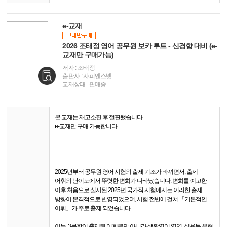
e-교재
2026 조태정 영어 공무원 보카 루트 - 신경향 대비 (e-
교재만 구매가능)
저자 : 조태정
출판사 : 사피엔스넷
교재상태 : 판매중
본 교재는 재고소진 후 절판됐습니다.
e-교재만 구매 가능합니다.
2025년부터 공무원 영어 시험의 출제 기조가 바뀌면서, 출제
어휘의 난이도에서 뚜렷한 변화가 나타났습니다. 변화를 예고한
이후 처음으로 실시된 2025년 국가직 시험에서는 이러한 출제
방향이 본격적으로 반영되었으며, 시험 전반에 걸쳐 「기본적인
어휘」가 주로 출제 되었습니다.
이는, 3문항이 출제된 어휘뿐만 아니라 생활영어 영역, 실용문 유형