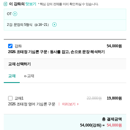
이 강좌의
맛보기
* 핵심 강의 전체를 미리 확인하실 수 있습니다.
OT
2강. 문장의 5형식（p.16~21）
강좌
54,000원
2026 조태정 기심론 구문 : 동사를 잡고, 손으로 문장 해석하기
교재 선택하기
교재
e-교재
교재1
22,000원
19,800원
2026 조태정 영어 기심론 구문
미리보기
총 결제금액
54,000(강좌) =
54,000원