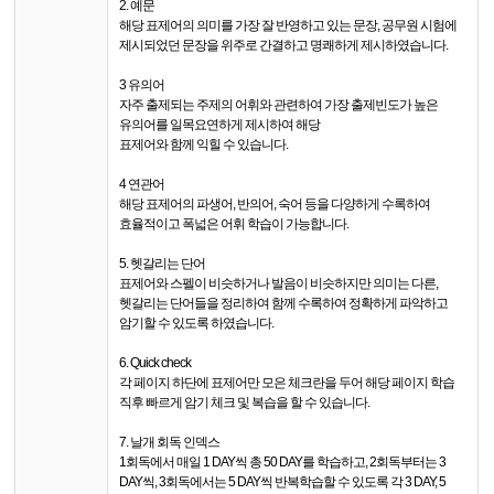
2. 예문
해당 표제어의 의미를 가장 잘 반영하고 있는 문장, 공무원 시험에
제시되었던 문장을 위주로 간결하고 명쾌하게 제시하였습니다.
3 유의어
자주 출제되는 주제의 어휘와 관련하여 가장 출제빈도가 높은
유의어를 일목요연하게 제시하여 해당
표제어와 함께 익힐 수 있습니다.
4 연관어
해당 표제어의 파생어, 반의어, 숙어 등을 다양하게 수록하여
효율적이고 폭넓은 어휘 학습이 가능합니다.
5. 헷갈리는 단어
표제어와 스펠이 비슷하거나 발음이 비슷하지만 의미는 다른,
헷갈리는 단어들을 정리하여 함께 수록하여 정확하게 파악하고
암기할 수 있도록 하였습니다.
6. Quick check
각 페이지 하단에 표제어만 모은 체크란을 두어 해당 페이지 학습
직후 빠르게 암기 체크 및 복습을 할 수 있습니다.
7. 날개 회독 인덱스
1회독에서 매일 1 DAY씩 총 50 DAY를 학습하고, 2회독부터는 3
DAY씩, 3회독에서는 5 DAY씩 반복학습할 수 있도록 각 3 DAY, 5