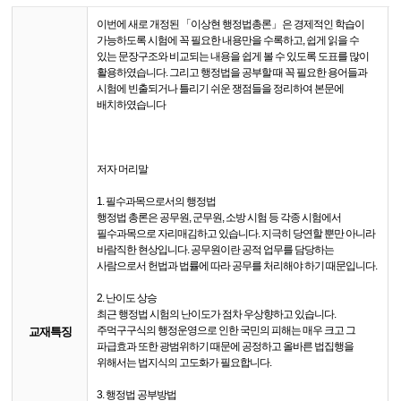
이번에 새로 개정된 「이상현 행정법총론」 은 경제적인 학습이
가능하도록 시험에 꼭 필요한 내용만을 수록하고, 쉽게 읽을 수
있는 문장구조와 비교되는 내용을 쉽게 볼 수 있도록 도표를 많이
활용하였습니다. 그리고 행정법을 공부할 때 꼭 필요한 용어들과
시험에 빈출되거나 틀리기 쉬운 쟁점들을 정리하여 본문에
배치하였습니다
저자 머리말
1. 필수과목으로서의 행정법
행정법 총론은 공무원, 군무원, 소방 시험 등 각종 시험에서
필수과목으로 자리매김하고 있습니다. 지극히 당연할 뿐만 아니라
바람직한 현상입니다. 공무원이란 공적 업무를 담당하는
사람으로서 헌법과 법률에 따라 공무를 처리해야 하기 때문입니다.
2. 난이도 상승
최근 행정법 시험의 난이도가 점차 우상향하고 있습니다.
주먹구구식의 행정운영으로 인한 국민의 피해는 매우 크고 그
교재특징
파급효과 또한 광범위하기 때문에 공정하고 올바른 법집행을
위해서는 법지식의 고도화가 필요합니다.
3. 행정법 공부방법