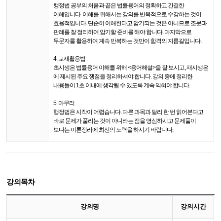
행정법 공부의 처음과 끝은 법률용어의 정확하고 간결한
이해입니다. 이해를 위해서는 강의를 반복적으로 수강하는 것이
효율적입니다. 단순히 이해한다고 암기되는 것은 아니므로 조문과
판례를 잘 정리하여 암기할 준비를 해야 합니다. 마지막으로
두문자를 활용하여 계속 반복하는 것만이 합격의 지름길입니다.
4. 교재활용법
초시생은 법률용어 이해를 위해 <용어해설>을 잘 보시고, 재시생은
에 제시된 주요 쟁점을 정리하셔야 합니다. 강의 중에 정리한
내용들이 1초 이내에 생각될 수 있도록 계속 익혀야 합니다.
5. 마무리
행정법은 시작이 어렵습니다. 다른 과목과 달리 한 번 읽어본다고
바로 문제가 풀리는 것이 아니라는 점을 명심하시고 문제풀이
보다는 이론정리에 최선의 노력을 하시기 바랍니다.
강의목차
강의명
강의시간