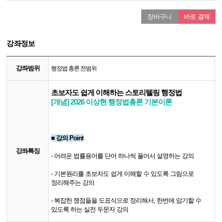
장바구니
바로 결제
강좌정보
강좌범위
행정법 총론 전범위
초보자도 쉽게 이해하는 스토리텔링 행정법​
[개념] 2026 이상현 행정법총론 기본이론 ​
■ 강의 Point
강좌특징
-​
어려운 법률용어를 단어 하나씩 풀어서 설명하는 강의
-
기본원리를 초보자도 쉽게 이해할 수 있도록 그림으로
정리해주는 강의
-
복잡한 쟁점들을 도표식으로 정리해서, 한번에 암기할 수
있도록 하는 실전 두문자 강의