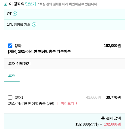
이 강좌의
맛보기
* 핵심 강의 전체를 미리 확인하실 수 있습니다.
OT
1강. 행정법 기초
강좌
192,000원
[개념] 2026 이상현 행정법총론 기본이론
교재 선택하기
교재
교재1
41,000원
39,770원
2026 이상현 행정법총론 (3판)
미리보기
총 결제금액
192,000(강좌) =
192,000원