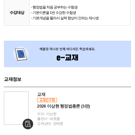
- 행정법을 처음 공부하는 수험생
수강대상
- 기본이론을 1번 수강한 수험생
- 기본개념을 몰라서 실력 향상이 안되는 재시생
교재정보
교재
2026 이상현 행정법총론 (3판)
저자 : 이상현
출판사 : 새흐름
교재상태 : 판매중