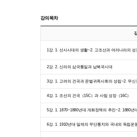
강의목차
1강. 1. 선사시대의 생활~2. 고조선과 여러나라의 성
2강. 2. 신라의 삼국통일과 남북국시대
3강. 1. 고려의 건국과 문벌귀족사회의 성립~2. 
4강. 1. 조선의 건국（15C）과 사림 성장（16C）
5강. 1. 1870~1880년대 개화정책의 추진~2. 18
6강. 1. 1910년대 일제의 무단통치와 국내외 독립운