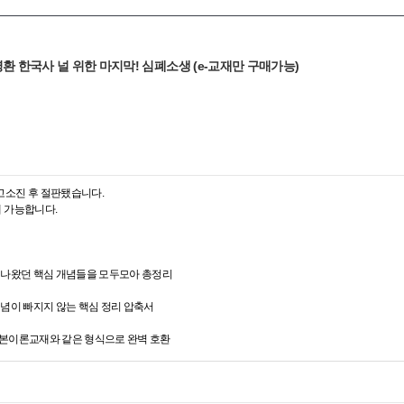
라영환 한국사 널 위한 마지막! 심폐소생 (e-교재만 구매가능)
고소진 후 절판됐습니다.
매 가능합니다.
에 나왔던 핵심 개념들을 모두모아 총정리
 개념이 빠지지 않는 핵심 정리 압축서
기본이론교재와 같은 형식으로 완벽 호환