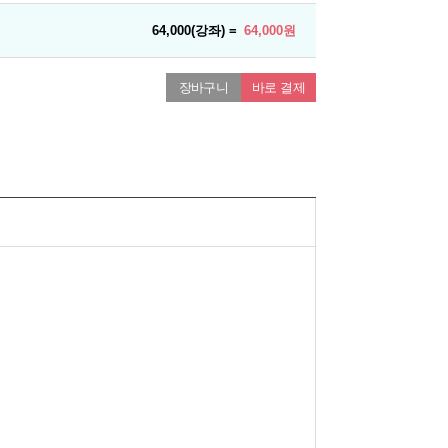
64,000(강좌) =
64,000원
장바구니
바로 결제