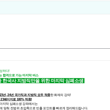
성하다!
 합격으로 가는 마지막 버스
영환 한국사 지방직만을 위한 마지막 심폐소생
23년, 24년 국가직과 지방직 모두 적중
한 화제의 강의!
 23페이지로 100% 적중!
 마지막 심폐소생 강좌에서는
에 맞춰 전범위 초압축으로 빈출 포인트를 빠르게 정리해드립니다.