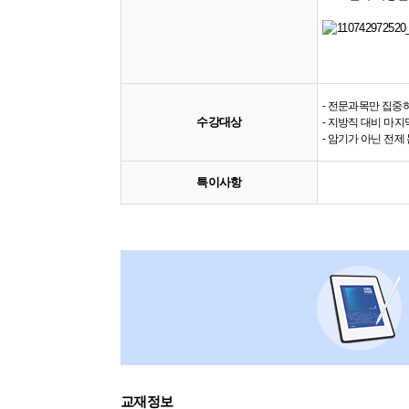
- 전문과목만 집중
수강대상
- 지방직 대비 마
- 암기가 아닌 전
특이사항
교재정보