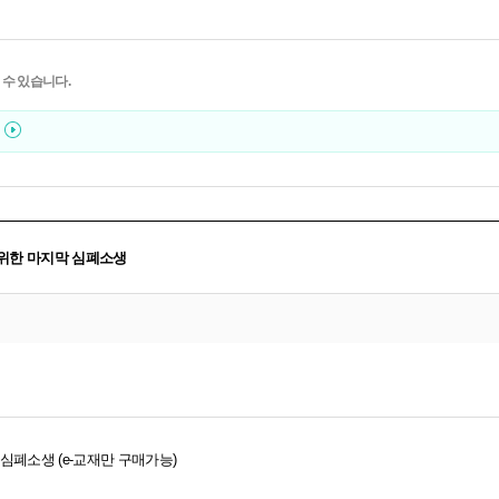
 수 있습니다.
을 위한 마지막 심폐소생
 심폐소생 (e-교재만 구매가능)