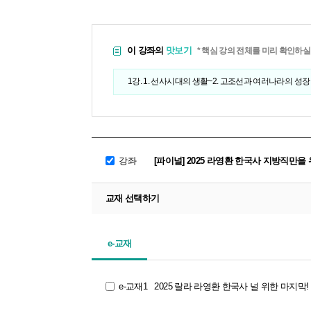
이 강좌의
맛보기
* 핵심 강의 전체를 미리 확인하실
1강. 1. 선사시대의 생활~2. 고조선과 여러나라의 성장
강좌
[파이널] 2025 라영환 한국사 지방직만
교재 선택하기
e-교재
e-교재1
2025 랄라 라영환 한국사 널 위한 마지막!