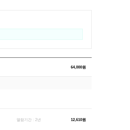
64,000원
열람기간 : 2년
12,610원