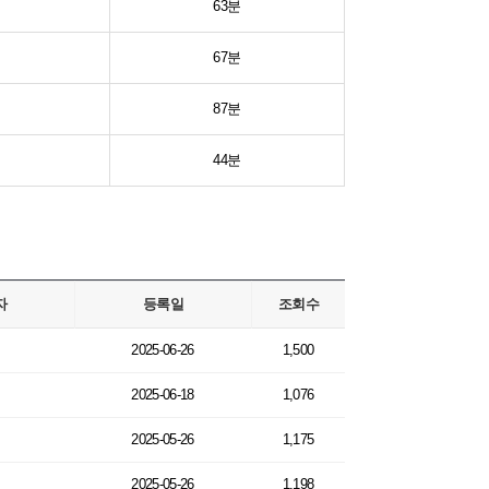
63분
67분
87분
44분
자
등록일
조회수
2025-06-26
1,500
2025-06-18
1,076
2025-05-26
1,175
2025-05-26
1,198