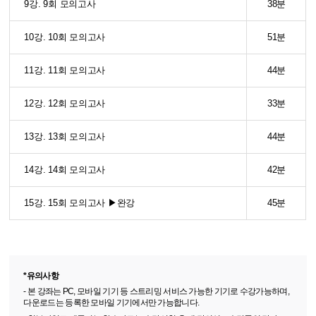
9강. 9회 모의고사
38분
10강. 10회 모의고사
51분
11강. 11회 모의고사
44분
12강. 12회 모의고사
33분
13강. 13회 모의고사
44분
14강. 14회 모의고사
42분
15강. 15회 모의고사 ▶완강
45분
*유의사항
- 본 강좌는 PC, 모바일 기기 등 스트리밍 서비스 가능한 기기로 수강가능하며,
다운로드는 등록한 모바일 기기에서만 가능합니다.