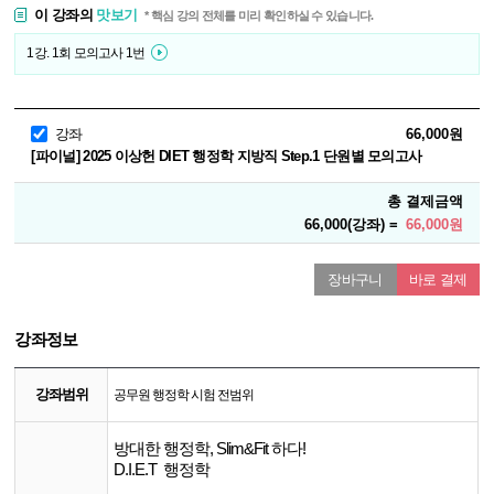
이 강좌의
맛보기
* 핵심 강의 전체를 미리 확인하실 수 있습니다.
1강. 1회 모의고사 1번
강좌
66,000원
[파이널] 2025 이상헌 DIET 행정학 지방직 Step.1 단원별 모의고사
총 결제금액
66,000(강좌) =
66,000원
장바구니
바로 결제
강좌정보
강좌범위
공무원 행정학 시험 전범위
방대한 행정학, Slim&Fit 하다!
D.I.E.T 행정학