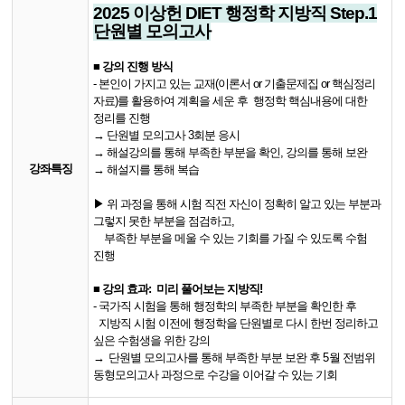
2025 이상헌 DIET 행정학 지방직 Step.1
단원별 모의고사
■
​ 강의 진행 방식
- 본인이 가지고 있는 교재(이론서 or 기출문제집 or 핵심정리
자료)를 활용하여
계획을 세운 후 행정학 핵심내용에 대한
정리를 진행
→​ 단원별 모의고사 3회분 응시
→ ​해설강의를 통해 부족한 부분을 확인, 강의를 통해 보완
강좌특징
→​ 해설지를 통해 복습
▶ 위 과정을 통해 시험 직전 자신이 정확히 알고 있는 부분과
그렇지 못한 부분을 점검하고,
부족한 부분을 메울 수 있는 기회를 가질 수 있도록 수험
진행
■ 강의 효과:
미리 풀어보는 지방직!
-
국가직 시험을 통해 행정학의 부족한 부분을 확인한 후
지방직 시험 이전에 행정학을 단원별로 다시 한번 정리하고
싶은 수험생을 위한 강의
→
단원별 모의고사를 통해 부족한 부분 보완 후
5
월 전범위
동형모의고사 과정으로
수강을 이어갈 수 있는 기회