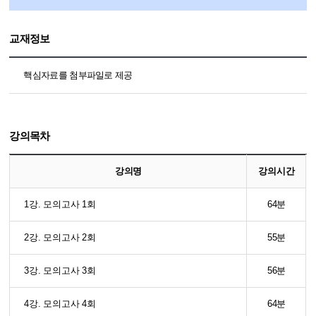
교재정보
핵심자료를 첨부파일로 제공
강의목차
강의명
강의시간
1강. 모의고사 1회
64분
2강. 모의고사 2회
55분
3강. 모의고사 3회
56분
4강. 모의고사 4회
64분