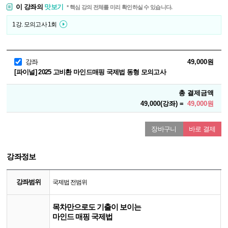
이 강좌의
맛보기
* 핵심 강의 전체를 미리 확인하실 수 있습니다.
1강. 모의고사 1회
강좌
49,000원
[파이널] 2025 고비환 마인드매핑 국제법 동형 모의고사
총 결제금액
49,000(강좌) =
49,000원
장바구니
바로 결제
강좌정보
강좌범위
국제법 전범위
목차만으로도 기출이 보이는
마인드 매핑 국제법