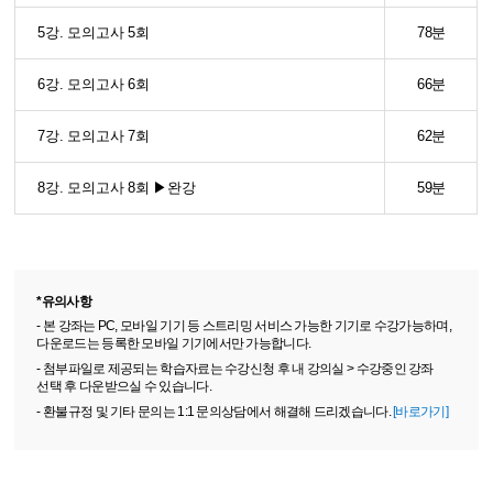
5강. 모의고사 5회
78분
6강. 모의고사 6회
66분
7강. 모의고사 7회
62분
8강. 모의고사 8회 ▶완강
59분
*유의사항
- 본 강좌는 PC, 모바일 기기 등 스트리밍 서비스 가능한 기기로 수강가능하며,
다운로드는 등록한 모바일 기기에서만 가능합니다.
- 첨부파일로 제공되는 학습자료는 수강신청 후 내 강의실 > 수강중인 강좌
선택 후 다운받으실 수 있습니다.
- 환불규정 및 기타 문의는 1:1 문의상담에서 해결해 드리겠습니다.
[바로가기]