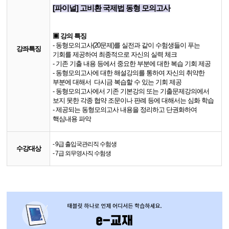
​[파이널] 고비환 국제법 동형 모의고사
▣ 강의 특징
- 동형모의고사(20문제)를 실전과 같이 수험생들이 푸는
강좌특징
기회를 제공하여 최종적으로 자신의 실력 체크
- 기존 기출 내용 등에서 중요한 부분에 대한 복습 기회 제공
- 동형모의고사에 대한 해설강의를 통하여 자신의 취약한
부분에 대해서 다시금 복습할 수 있는 기회 제공
- 동형모의고사에서 기존 기본강의 또는 기출문제강의에서
보지 못한 각종 협약 조문이나 판례 등에 대해서는 심화 학습
- 제공되는 동형모의고사 내용을 정리하고 단권화하여
핵심내용 파악
- 9급 출입국관리직 수험생
수강대상
- 7급 외무영사직 수험생