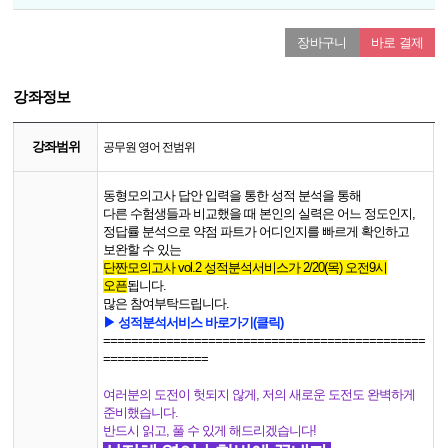
장바구니
바로 결제
강좌정보
강좌범위
공무원 영어 전범위
동형모의고사 답안 입력을 통한 성적 분석을 통해
다른 수험생들과 비교했을 때 본인의 실력은 어느 정도인지,
정답률 분석으로 약점 파트가 어디인지를 빠르게 확인하고
보완할 수 있는
단짠모의고사 vol.2 성적분석서비스가 2/20(목) 오전9시
오픈
됩니다.
많은 참여부탁드립니다.
▶ 성적분석서비스 바로가기(클릭)​
==============================================
===============
여러분의 도전이 헛되지 않게, 저의 새로운 도전도 완벽하게
준비했습니다.
반드시 읽고, 풀 수 있게 해드리겠습니다!