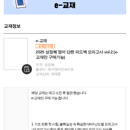
교재정보
e-교재
2025 성정혜 영어 단짠 피드백 모의고사 vol.2 (e-
교재만 구매가능)
저자 : 성정혜
출판사 : 제이엔비인싸이트
교재상태 : 판매중
해당 교재는 재고 소진 후 절판 됐습니다.
e-교재만 구매 가능 합니다.
1. 기조 전환 첫 시험, 불확실성 속 확실한 대비! 난도별 모의고사
- 단 모의고사 학습 목표: 평이한 시험 대비 모의고사, 실수를