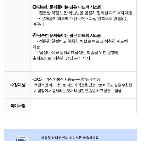
③ 단순한 문제풀이는 넘은 피드백 시스템
- 전문항 약점 보완 학습법을 꼼꼼히 정리한 피드백지 제공
- <문제풀이-피드백-개선-보완> 과정 반복으로 빈틈없는
마무리
④ 단순한 문제풀이는 넘은 피드백 시스템
- 전문항 친절하고 꼼꼼한 해설로 빠르고 정확한 피드백
가능
- '답정너'식 해설 No! 효율적인 학습을 위한 문항별
출제포인트, 명확한 정답 근거 제시
- 2025 국가직/지방직 시험을 응시하는 수험생
수강대상
- 객관적인 피드백으로 나만의 약점을 강점으로 바꾸고 싶은 수험생
- 시험장에서 응시하는 것처러 실전 연습을 하고 싶은 수험생
특이사항