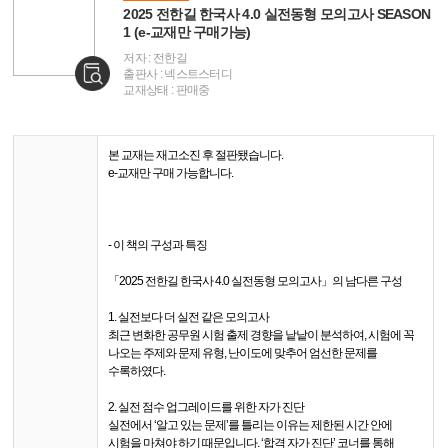
2025 전한길 한국사 4.0 실전동형 모의고사 SEASON
1 (e-교재만 구매가능)
저자 : 전한길
출판사 : 넥스트스터디
교재상태 : 판매중
본 교재는 재고소진 후 절판됐습니다.
e-교재만 구매 가능합니다.
- 이 책의 구성과 특징
「2025 전한길 한국사 4.0 실전동형 모의고사」의 남다른 구성
1. 실전보다 더 실전 같은 모의고사
최근 변화한 공무원 시험 출제 경향을 낱낱이 분석하여, 시험에 꼭
나오는 주제와 문제 유형, 난이도에 맞추어 엄선한 문제를
수록하였다.
2. 실전 점수 업그레이드를 위한 자가 진단
실전에서 ‘알고 있는 문제’를 틀리는 이유는 제한된 시간 안에
시험을 마쳐야 하기 때문입니다. ‘합격 자가 진단’ 코너를 통해