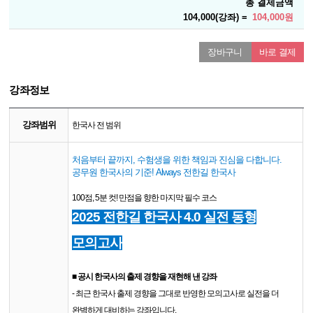
총 결제금액
104,000(강좌) =
104,000원
장바구니
바로 결제
강좌정보
강좌범위
한국사 전 범위
처음부터 끝까지,
수험생을 위한 책임과 진심을 다합니다.
공무원 한국사의 기준! Always 전한길 한국사
100점, 5분 컷! 만점을 향한 마지막 필수 코스
2025 전한길 한국사 4.0 실전 동형
모의고사​
■​ 공시 한국사의 출제 경향을 재현해 낸 강좌
- 최근 한국사 출제 경향을 그대로 반영한 모의고사로 실전을 더
완벽하게 대비하는 강좌입니다.