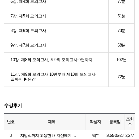
6강. 제4회 모의고사
77분
7강. 제5회 모의고사
51분
8강. 제6회 모의고사
73분
9강. 제7회 모의고사
68분
10강. 제8회 모의고사, 제9회 모의고사 9번까지
102분
11강. 제9회 모의고사 10번부터 제10회 모의고사
72분
끝까지 ▶완강
수강후기
조회
번호
제목
작성자
등록일
수
3
지방직까지 고생한 내 자신에게 박수
박**
2025-06-23
2,277