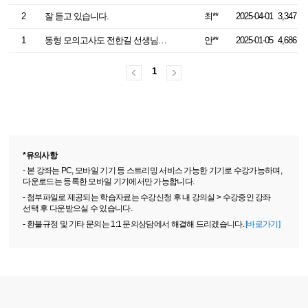
2
잘 듣고 있습니다.
최**
2025-04-01
3,347
1
동형 모의고사도 전한길 선생님과 함께라면!
안**
2025-01-05
4,686
1
*유의사항
- 본 강좌는 PC, 모바일 기기 등 스트리밍 서비스 가능한 기기로 수강가능하며,
다운로드는 등록한 모바일 기기에서만 가능합니다.
- 첨부파일로 제공되는 학습자료는 수강신청 후 내 강의실 > 수강중인 강좌
선택 후 다운받으실 수 있습니다.
- 환불규정 및 기타 문의는 1:1 문의상담에서 해결해 드리겠습니다.
[바로가기]