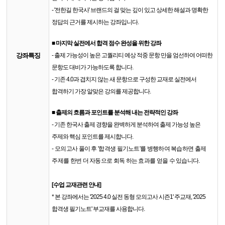
- '전한길 한국사' 브랜드의 걸 맞는 깊이 있고 상세한 해설과 명확한
정답의 근거를 제시하는 강좌입니다.
■ 마지막 실전에서 합격 점수 완성을 위한 강좌
강좌특징
- 출제 가능성이 높은 고퀄리티 예상 적중 문항 만을 엄선하여 어떠한
문항도 대비가 가능하도록 합니다.
- 기존 4.0과 겹치지 않는 새 문항으로 구성한 교재로 실전에서
합격하기 가장 알맞은 강의를 제공합니다.
■
출제의 흐름과 포인트를 분석해 내는 전략적인 강좌
- 기존 한국사 출제 경향을 완벽하게 분석하여 출제 가능성 높은
주제와 핵심 포인트를 제시합니다.
- 모의고사 풀이 후 '합격생 필기노트'를 병행하여 복습하면 출제
주제를 한번 더 자동으로 회독 하는 효과를 얻을 수 있습니다.
[수업 교재관련 안내]
* 본 강좌에서는 '2025 4.0 실전 동형 모의고사 시즌1' 주교재, '2025
합격생 필기노트' 부교재를 사용합니다.