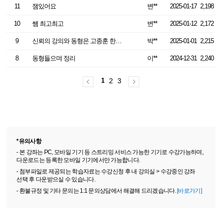
11
잼있어요
변**
2025-01-17
2,198
10
쌤 최고최고
변**
2025-01-12
2,172
9
신뢰의 강의와 동형은 고종훈 한국사
박**
2025-01-01
2,215
8
동형들으며 정리
이**
2024-12-31
2,240
1
2
3
*유의사항
- 본 강좌는 PC, 모바일 기기 등 스트리밍 서비스 가능한 기기로 수강가능하며,
다운로드는 등록한 모바일 기기에서만 가능합니다.
- 첨부파일로 제공되는 학습자료는 수강신청 후 내 강의실 > 수강중인 강좌
선택 후 다운받으실 수 있습니다.
- 환불규정 및 기타 문의는 1:1 문의상담에서 해결해 드리겠습니다.
[바로가기]