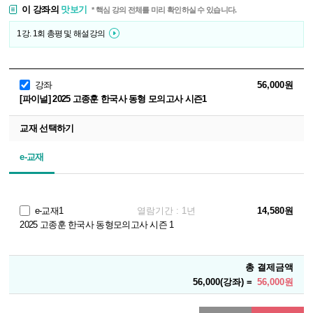
이 강좌의
맛보기
* 핵심 강의 전체를 미리 확인하실 수 있습니다.
1강. 1회 총평 및 해설강의
강좌
56,000원
[파이널] 2025 고종훈 한국사 동형 모의고사 시즌1
교재 선택하기
e-교재
e-교재1
열람기간 : 1년
14,580원
2025 고종훈 한국사 동형모의고사 시즌 1
총 결제금액
56,000(강좌) =
56,000원