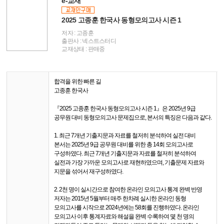
e-교재
2025 고종훈 한국사 동형모의고사 시즌 1
저자 : 고종훈
출판사 : 넥스트스터디
교재상태 : 판매중
합격을 위한 빠른 길
고종훈 한국사
『2025 고종훈 한국사 동형모의고사 시즌 1』은 2025년 9급
공무원 대비 동형모의고사 문제집으로, 본서의 특징은 다음과 같다.
1. 최근 7개년 기출지문과 자료를 철저히 분석하여 실전 대비
본서는 2025년 9급 공무원 대비를 위한 총 14회 모의고사로
구성하였다. 최근 7개년 기출지문과 자료를 철저히 분석하여
실전과 가장 가까운 모의고사로 재현하였으며, 기출문제 자료와
지문을 섞어서 재구성하였다.
2. 2천 명이 실시간으로 참여한 온라인 모의고사 통계 완벽 반영
저자는 2015년 5월부터 매주 한차례 실시한 온라인 동형
모의고사를 시작으로 2024년에는 58회를 진행하였다. 온라인
모의고사 이후 통계자료와 해설을 완벽 수록하여 몇 천 명의