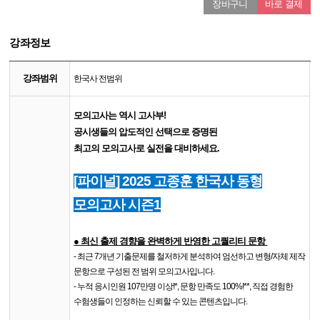
장바구니
바로 결제
강좌정보
강좌범위
한국사 전범위
모의고사는 역시 고사부!
공시생들의 압도적인 선택으로 증명된
최고의 모의고사로 실전을 대비하세요.
[파이널] 2025 고종훈 한국사 동형
모의고사 시즌1
● 최신 출제 경향을 완벽하게 반영한 고퀄리티 문항
- 최근 7개년 기출문제를 철저하게 분석하여 엄선하고 변형/자체 제작
문항으로 구성된 전 범위 모의고사입니다.
- 누적 응시인원 107만명 이상!*, 문항 만족도 100%!**, 직접 경험한
수험생들이 인정하는 신뢰할 수 있는 콘텐츠입니다.