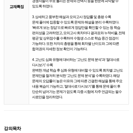
경쟁자들이 주로 틀리는 문제와 선택지 등을 한눈에 파악할 수
있도록 하였다.
교재특징
3. 상세하고 풍부한 해설과 모의고사 정답률 및 총평 수록
문제 풀이에 집중할 수 있도록 문제와 해설을 분리 수록하였다.
‘빠르게 보는 정답’으로 빠르게 정답만을 확인할 수 있는 등 학습
편의성을 고려하였고, 모의고사 회차마다 결과표와 누적비율, 전체
평균 및 상위점수를 수록하여 수험생 스스로 학습 중간 점검이
가능하다. 또한 저자의 총평을 통해 회차별 난이도와 그에 따른
합격권의 자세한 정보 확인이 가능하다.
4. 고난도 심화 유형에 대비하는 ‘고난도 문제 분석’과 ‘절대사료
다시보기’ 수록
완벽한 개념 학습 후 심화 유형에 대비할 수 있도록 회차별 고난도
문제만을 철저히 분석한 ‘고난도 문제 분석’을 수록하였다. 해당
문제의 오답률이 높은 이유와 그에 따른 간결한 해설을 통해 주요
내용 복습이 가능하고, ‘절대사료 다시보기’를 통해 문제 풀이 후
단순히 넘어가는 문제가 없도록 각종 시험에 자주 언급되는 필수
사료만을 정리하였다.
강의목차