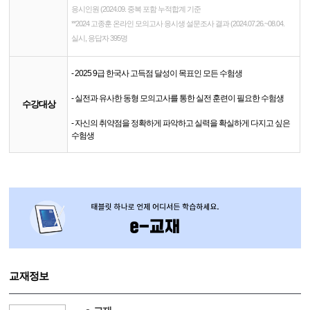
응시인원 (2024.09. 중복 포함 누적합계 기준
**
2024 고종훈 온라인 모의고사 응시생 설문조사 결과 (2024.07.26.~08.04.
실시, 응답자 395명
- 2025 9급 한국사 고득점 달성이 목표인 모든 수험생
- 실전과 유사한 동형 모의고사를 통한 실전 훈련이 필요한 수험생
수강대상
- 자신의 취약점을 정확하게 파악하고 실력을 확실하게 다지고 싶은
수험생
교재정보