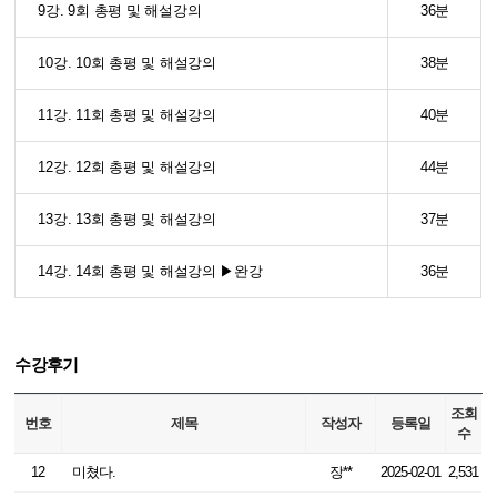
9강. 9회 총평 및 해설강의
36분
10강. 10회 총평 및 해설강의
38분
11강. 11회 총평 및 해설강의
40분
12강. 12회 총평 및 해설강의
44분
13강. 13회 총평 및 해설강의
37분
14강. 14회 총평 및 해설강의 ▶완강
36분
수강후기
조회
번호
제목
작성자
등록일
수
12
미쳤다.
장**
2025-02-01
2,531