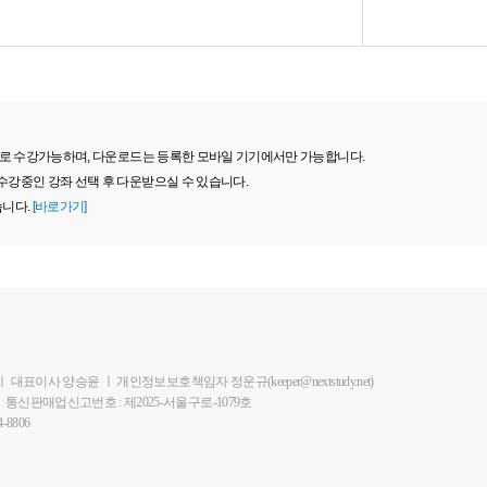
 기기로 수강가능하며, 다운로드는 등록한 모바일 기기에서만 가능합니다.
 수강중인 강좌 선택 후 다운받으실 수 있습니다.
습니다.
[바로가기]
ㅣ
대표이사 양승윤
ㅣ
개인정보보호책임자 정운규(keeper@nextstudy.net)
ㅣ
통신판매업신고번호 : 제2025-서울구로-1079호
-8806