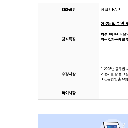
강좌범위
전 범위 HALF
2025 박수연 
하루 3회 HALF 
강좌특징
아는 것과 문제를 
1. 2025년 공무원
수강대상
2. 문제를 잘 풀고
3. 신유형/빈출 유
특이사항