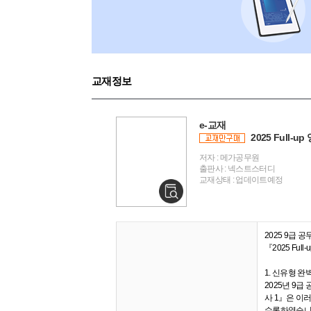
교재정보
e-교재
2025 Full-
저자 : 메가공무원
출판사 : 넥스트스터디
교재상태 : 업데이트예정
2025 9급 공
『2025 Ful
1. 신유형 완
2025년 9급
사 1』은 이
수록하였습니