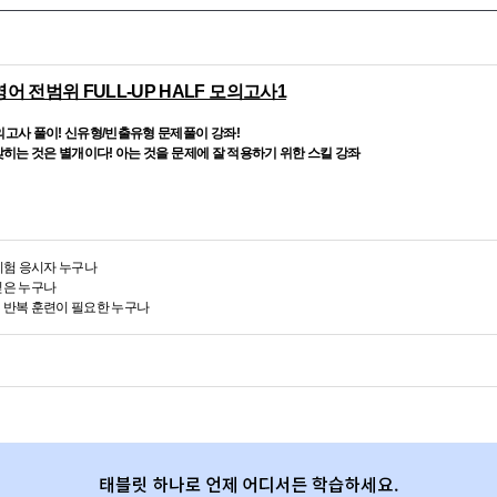
영어 전범위 FULL-UP HALF 모의고사1
모의고사 풀이!
신유형/빈출유형 문제풀이 강좌!
맞히는 것은 별개이다!
아는 것을 문제에 잘 적용하기 위한 스킬 강좌
 시험 응시자 누구나
 싶은 누구나
형 반복 훈련이 필요한 누구나