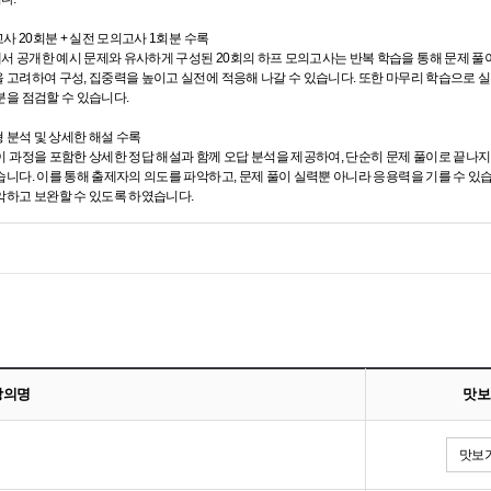
고사 20회분 + 실전 모의고사 1회분 수록
 공개한 예시 문제와 유사하게 구성된 20회의 하프 모의고사는 반복 학습을 통해 문제 풀이
 고려하여 구성, 집중력을 높이고 실전에 적응해 나갈 수 있습니다. 또한 마무리 학습으로 실
분을 점검할 수 있습니다.
형 분석 및 상세한 해설 수록
이 과정을 포함한 상세한 정답 해설과 함께 오답 분석을 제공하여, 단순히 문제 풀이로 끝나지 
습니다. 이를 통해 출제자의 의도를 파악하고, 문제 풀이 실력뿐 아니라 응용력을 기를 수 있
악하고 보완할 수 있도록 하였습니다.
강의명
맛보
맛보기