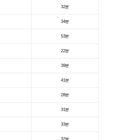
32분
34분
53분
22분
39분
41분
28분
31분
33분
32분