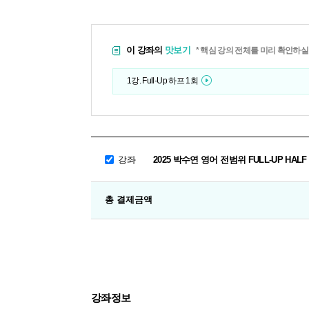
이 강좌의
맛보기
* 핵심 강의 전체를 미리 확인하실
1강. Full-Up 하프 1회
강좌
2025 박수연 영어 전범위 FULL-UP HAL
총 결제금액
강좌정보