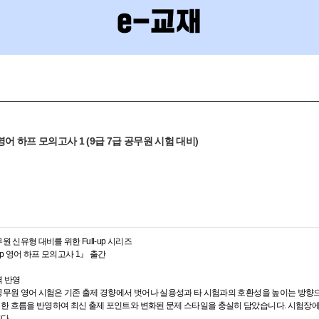
up 영어 하프 모의고사 1 (9급 7급 공무원 시험 대비)
무원 신유형 대비를 위한 Full-up 시리즈
l-up 영어 하프 모의고사 1』 출간
벽 반영
 공무원 영어 시험은 기존 출제 경향에서 벗어나 실용성과 타 시험과의 호환성을 높이는 방향으로 
러한 흐름을 반영하여 최신 출제 포인트와 변화된 문제 스타일을 충실히 담았습니다. 시험장
다.