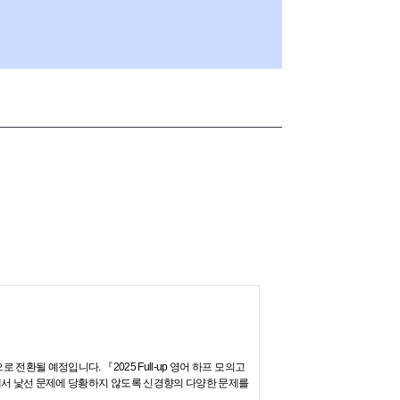
전환될 예정입니다. 『2025 Full-up 영어 하프 모의고
에서 낯선 문제에 당황하지 않도록 신경향의 다양한 문제를