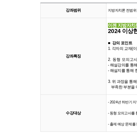
강좌범위
지방자치론 전범위
이젠 지방자치론, 
2024 이상
■ 강의 포인트
1. 각자의 교재(
강좌특징
2. 동형 모의고
- 해설강의를 통
- 해설지를 통해 
3. 위 과정을 통
부족한 부분을 메
- 2024년 하반기
수강대상
- 동형 모의고사를
- 출제 예상 문제