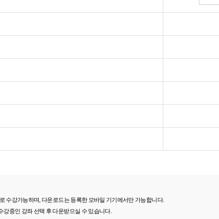
 기기로 수강가능하며, 다운로드는 등록한 모바일 기기에서만 가능합니다.
 수강중인 강좌 선택 후 다운받으실 수 있습니다.