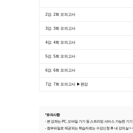
2강. 2회 모의고사
3강. 3회 모의고사
4강. 4회 모의고사
5강. 5회 모의고사
6강. 6회 모의고사
7강. 7회 모의고사 ▶완강
*유의사항
- 본 강좌는 PC, 모바일 기기 등 스트리밍 서비스 가능한
- 첨부파일로 제공되는 학습자료는 수강신청 후 내 강의실 >