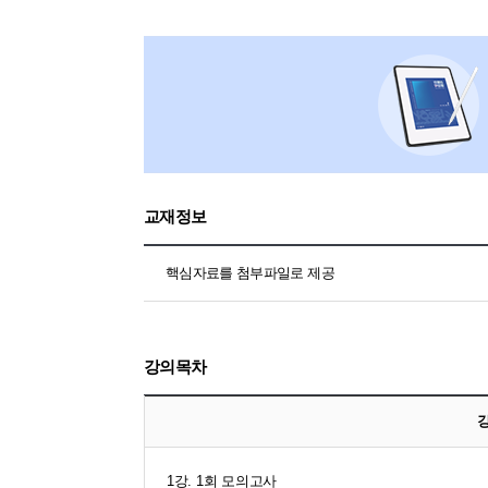
교재정보
핵심자료를 첨부파일로 제공
강의목차
1강. 1회 모의고사