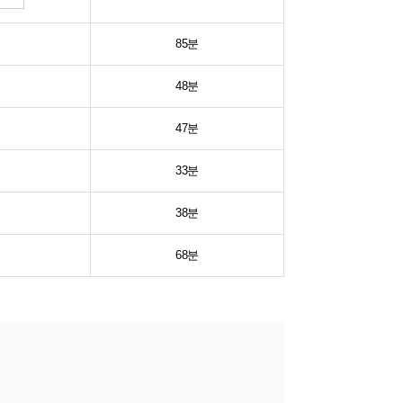
85분
48분
47분
33분
38분
68분