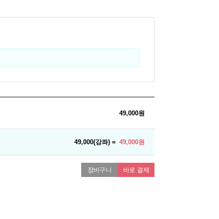
49,000원
49,000(강좌) =
49,000원
장바구니
바로 결제