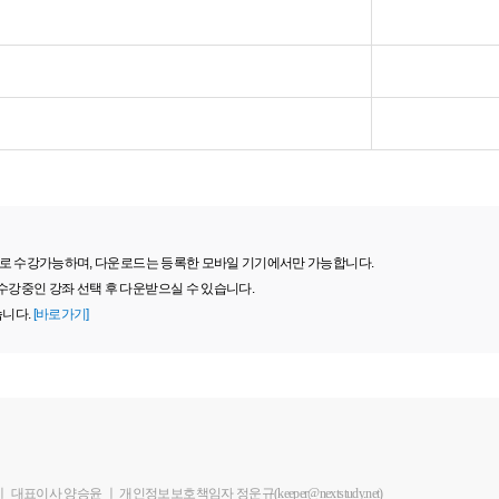
 기기로 수강가능하며, 다운로드는 등록한 모바일 기기에서만 가능합니다.
 수강중인 강좌 선택 후 다운받으실 수 있습니다.
습니다.
[바로가기]
ㅣ
대표이사 양승윤
ㅣ
개인정보보호책임자 정운규(keeper@nextstudy.net)