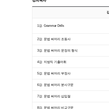
강의목차
1강. Grammar Drills
2강. 문법 써머리 조동사
3강. 문법 써머리 문장의 형식
4강. 지방직 기출어휘
5강. 문법 써머리 부정사
6강. 문법 써머리 분사구문
7강. 문법 써머리 삽입절
8강. 문법 써머리 비교구문