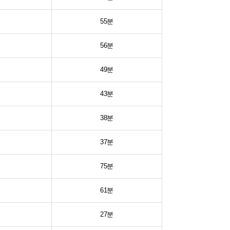
55분
56분
49분
43분
38분
37분
75분
61분
27분