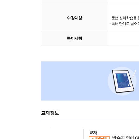
수강대상
- 문법 심화학습을
- 독해 단계로 넘어
특이사항
교재정보
교재
박수연 영어 GRA