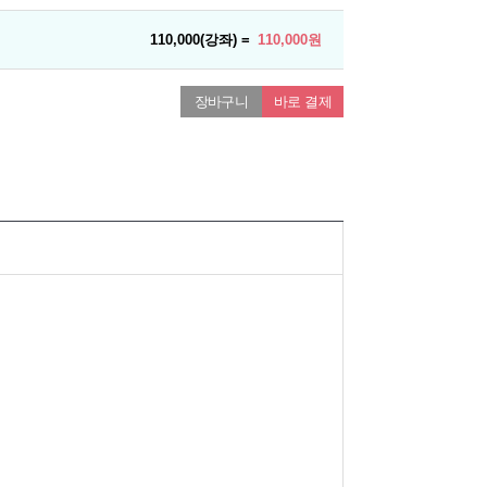
110,000(강좌) =
110,000원
장바구니
바로 결제