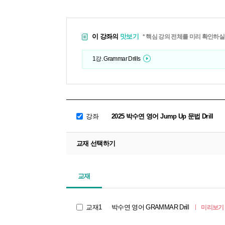
이 강좌의
맛보기
* 핵심 강의 전체를 미리 확인하실
1강. Grammar Drills
강좌
2025 박수연 영어 Jump Up 문법 Drill
교재 선택하기
교재
교재1
박수연 영어 GRAMMAR Drill
미리보기