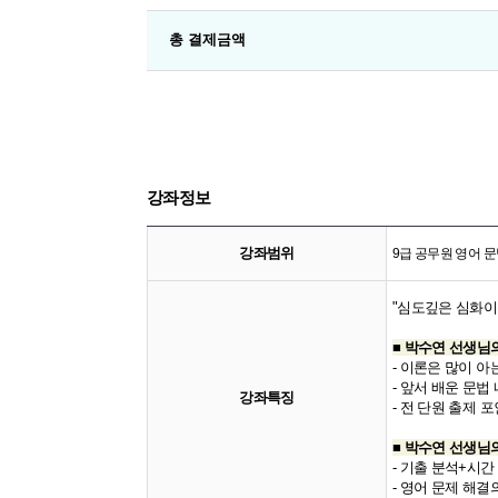
총 결제금액
강좌정보
강좌범위
9급 공무원 영어 
"심도깊은 심화이론 
■ 박수연 선생님의 [
- 이론은 많이 
- ​앞서 배운 문
강좌특징
- 전 단원 출제 포
■ 박수연 선생님
- 기출 분석+시간
- 영어 문제 해