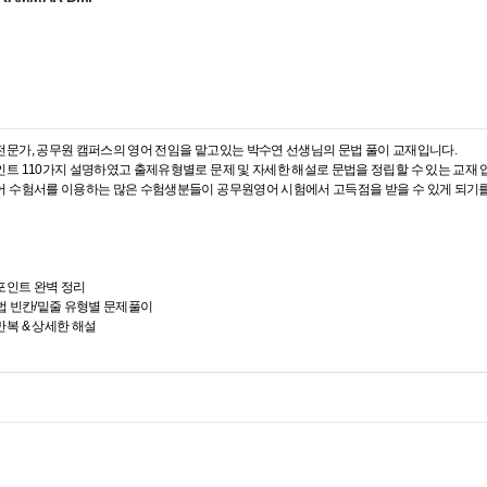
전문가, 공무원 캠퍼스의 영어 전임을 맡고있는 박수연 선생님의 문법 풀이 교재입니다.
인트 110가지 설명하였고 출제유형별로 문제 및 자세한 해설로 문법을 정립할 수 있는 교재 
어 수험서를 이용하는 많은 수험생분들이 공무원영어 시험에서 고득점을 받을 수 있게 되기를
포인트 완벽 정리
문법 빈칸/밑줄 유형별 문제풀이
반복 & 상세한 해설