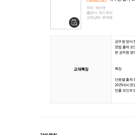
저자 : 박수연
출판사 : 위스토리
교재상태 : 판매중
공무원 영어 
문법 출제 포
본 공무원 영
특징
교재특징
단원별 출제 
2025대비 
빈출 포인트 