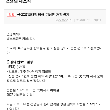
선생님 새소식
📢 2027 조태정 영어 ‘기심론’ 개강 공지
넥스트스터디
2026.05.15
3,069
안녕하세요
넥스트공무원입니다.
드디어 2027 공무원 합격을 위한 '기심론' 강좌가 문법 편으로 개강했습니
다!
🗓️ 강의 업로드 일정
- 5/13(수) 개강
- 업로드 : 매주 화, 수 정기 업로드
- 진행 순서 : 현재 '문법' 파트 개강되었으며, 이후 '구문' 및 '독해' 까지 순차
적으로 업로드 될 예정입니다.
문법을 시작으로 구문, 독해까지 이어질
2027 기심론의 여정!
지금 바로 조태정 선생님과 함께 합격을 향한 전략적 학습을 시작하시기
바랍니다