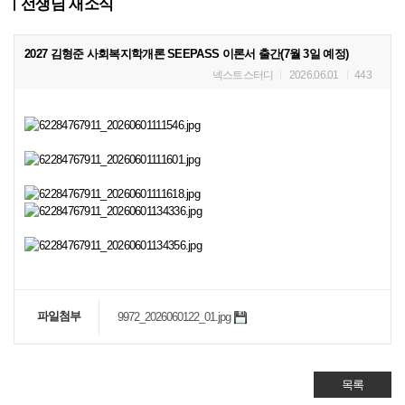
선생님 새소식
2027 김형준 사회복지학개론 SEEPASS 이론서 출간(7월 3일 예정)
넥스트스터디
2026.06.01
443
파일첨부
9972_2026060122_01.jpg
목록