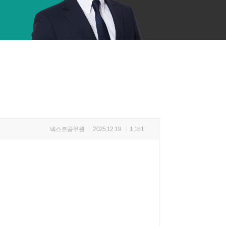
넥스트공무원
2025.12.19
1,181