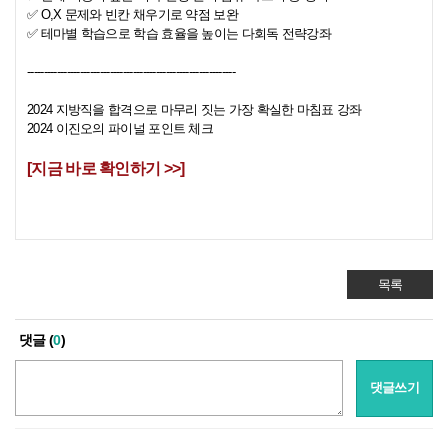
✅ O,X​ 문제와 빈칸 채우기로 약점 보완
✅ 테마별 학습으로 학습 효율을 높이는 다회독 전략강좌
---------------------------------------------------------------​
2024 지방직을 합격으로 마무리 짓는 가장 확실한 마침표 강좌
2024 이진오의 파이널 포인트 체크
[지금 바로 확인하기 >>]
목록
댓글 (
0
)
댓글쓰기