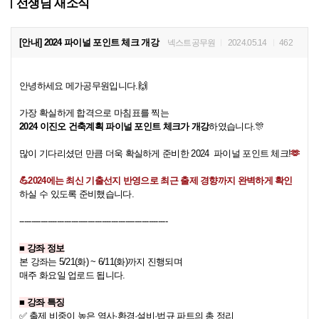
선생님 새소식
[안내] 2024 파이널 포인트 체크 개강
넥스트공무원
2024.05.14
462
안녕하세요 메가공무원입니다.🙌
가장 확실하게 합격으로 마침표를 찍는
2024 이진오 건축계획 파이널 포인트 체크가 개강
하였습니다.🎊
많이 기다리셨던 만큼
더욱 확실하게 준비한 2024 파이널 포인트 체크!
🫶
💪
​2024에는 최신 기출선지 반영으로 최근 출제 경향까지 완벽하게 확인
하실 수 있도록 준비했습니다.
---------------------------------------------------------------
​■ ​강좌 정보
본 강좌는 5/21(화) ~ 6/11(화)까지 진행되며
매주 화요일 업로드 됩니다.
■ 강좌 특징
✅ 출제 비중이 높은 역사
·​
환경·설비
·​법규 파트의 총 정리