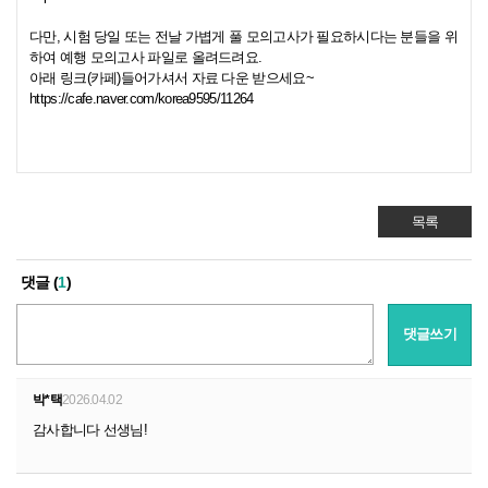
다만, 시험 당일 또는 전날 가볍게 풀 모의고사가 필요하시다는 분들을 위
하여 예행 모의고사 파일로 올려드려요.
아래 링크(카페)들어가셔서 자료 다운 받으세요~
https://cafe.naver.com/korea9595/11264
목록
댓글 (
1
)
댓글쓰기
박*택
2026.04.02
감사합니다 선생님!