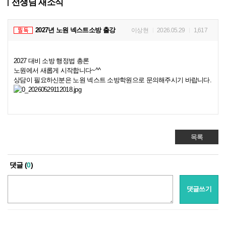
선생님 새소식
2027년 노원 넥스트소방 출강
이상현
2026.05.29
1,617
2027 대비 소방 행정법 총론
노원에서 새롭게 시작합니다~^^
상담이 필요하신분은 노원 넥스트 소방학원으로 문의해주시기 바랍니다.
목록
댓글 (
0
)
댓글쓰기