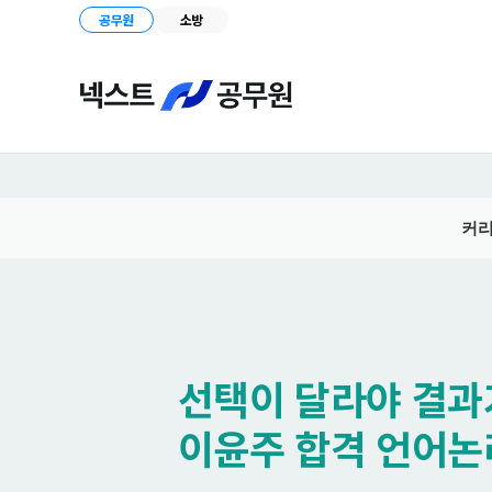
공무원
소방
커
선택이 달라야 결과
이윤주 합격 언어논