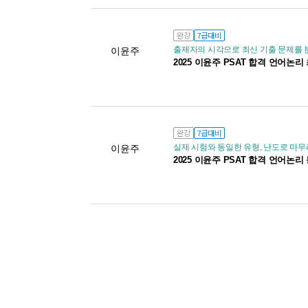
완강
7급대비
출제자의 시각으로 최신 기출 문제를
이윤주
2025 이윤주 PSAT 합격 언어논
완강
7급대비
실제 시험와 동일한 유형, 난도로 마무
이윤주
2025 이윤주 PSAT 합격 언어논