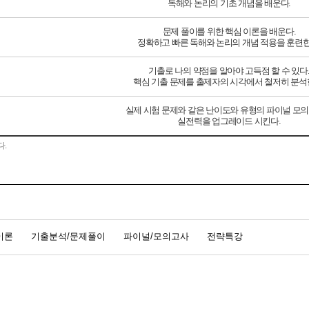
독해와 논리의 기초 개념을 배운다.
문제 풀이를 위한 핵심 이론을 배운다.
정확하고 빠른 독해와 논리의 개념 적용을 훈련한
기출로 나의 약점을 알아야 고득점 할 수 있다
핵심 기출 문제를 출제자의 시각에서 철저히 분석
실제 시험 문제와 같은 난이도와 유형의 파이널 모
실전력을 업그레이드 시킨다.
다.
이론
기출분석/문제풀이
파이널/모의고사
전략특강