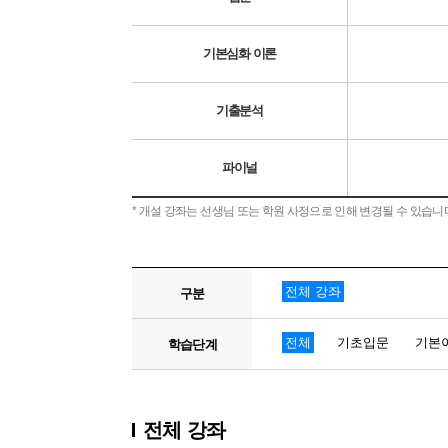
기본심화 이론
기출분석
파이널
* 개설 강좌는 선생님 또는 학원 사정으로 인해 변경될 수 있습니
전체 강좌
구분
전체
기초입문
기본
학습단계
전체 강좌