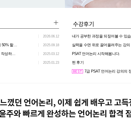
내가 공부한 과정을 되짚어볼 수 있
2026.06.12
로 합격지원!
실력을 수면 위로 끌어올려주는 강의
2025.09.18
받으세요!
PSAT 언어논리 시작해봅니다.
2025.03.12
찐 후기
2025.01.23
7급 PSAT 언어논리 강의의