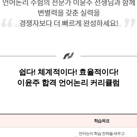
쉽다! 체계적이다! 효율적이다!
이윤주 합격 언어논리 커리큘럼
학습목표
언어논리 학습 전략을 세우고