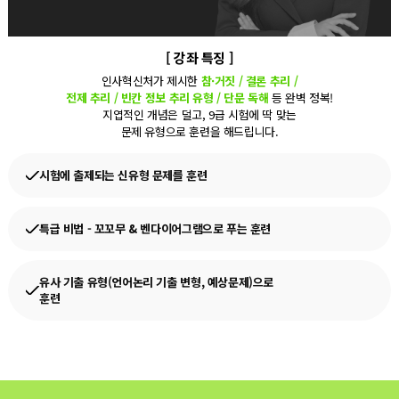
[ 강좌 특징 ]
인사혁신처가 제시한
참·거짓 / 결론 추리 /
전제 추리 / 빈칸 정보 추리 유형 / 단문 독해
등 완벽 정복!
지엽적인 개념은 덜고, 9급 시험에 딱 맞는
문제 유형으로 훈련을 해드립니다.
시험에 출제되는 신유형 문제를 훈련
특급 비법 - 꼬꼬무 & 벤다이어그램으로 푸는 훈련
유사 기출 유형(언어논리 기출 변형, 예상문제)으로
훈련