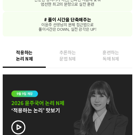
엄선한 최고의 문항으로 실전 훈련
# 풀이 시간을 단축해주는
이윤주 선생님의 문제 접근법으로
풀이시간은 DOWN, 실전 감각은 UP!
적용하는
추론하는
훈련하는
논리 N제
문법 N제
독해 N제