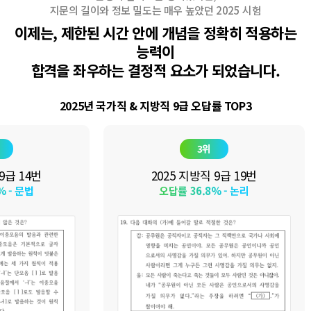
지문의 길이와 정보 밀도는 매우 높았던 2025 시험
이제는, 제한된 시간 안에 개념을 정확히 적용하는
능력이
합격을 좌우하는 결정적 요소가 되었습니다.
2025년 국가직 & 지방직 9급 오답률 TOP3
3위
9급 14번
2025 지방직 9급 19번
% - 문법
오답률 36.8% - 논리