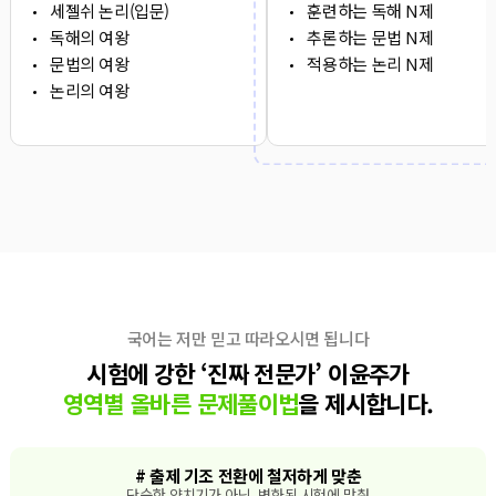
세젤쉬 논리(입문)
훈련하는 독해 N제
독해의 여왕
추론하는 문법 N제
문법의 여왕
적용하는 논리 N제
논리의 여왕
국어는 저만 믿고 따라오시면 됩니다
시험에 강한 ‘진짜 전문가’ 이윤주가
영역별 올바른 문제풀이법
을 제시합니다.
# 출제 기조 전환에 철저하게 맞춘
단순한 양치기가 아닌, 변화된 시험에 맞춰