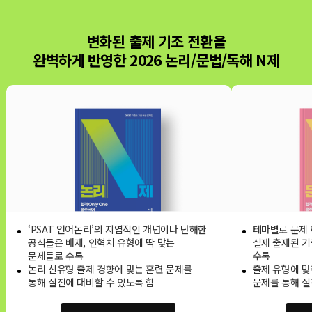
변화된 출제 기조 전환을
완벽하게 반영한 2026 논리/문법/독해 N제
‘PSAT 언어논리’의 지엽적인 개념이나 난해한
테마별로 문제 
공식들은 배제,
인혁처 유형에 딱 맞는
실제 출제된 기
문제들로 수록
수록
논리 신유형 출제 경향에 맞는 훈련 문제를
출제 유형에 맞
통해 실전에 대비할 수 있도록 함
문제를 통해 실