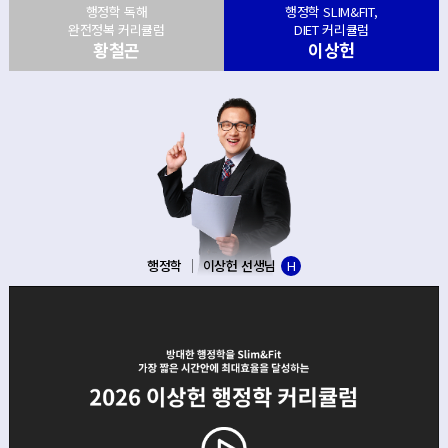
행정학 독해
행정학 SLIM&FIT,
완전정복 커리큘럼
DIET 커리큘럼
황철곤
이상헌
행정학
황철곤 선생님
H