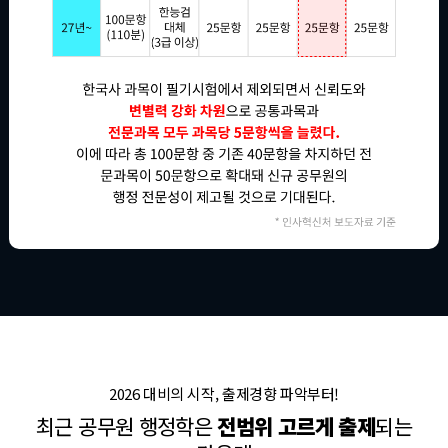
2026 대비의 시작, 출제경향 파악부터!
최근 공무원 행정학은
전범위 고르게 출제
되는