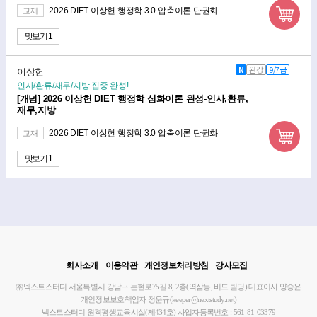
2026 DIET 이상헌 행정학 3.0 압축이론 단권화
교재
맛보기 1
N
완강
9/7급
이상헌
인사/환류/재무/지방 집중 완성!
[개념] 2026 이상헌 DIET 행정학 심화이론 완성-인사,환류,
재무,지방
2026 DIET 이상헌 행정학 3.0 압축이론 단권화
교재
맛보기 1
회사소개
이용약관
개인정보처리방침
강사모집
㈜넥스트스터디
서울특별시 강남구 논현로75길 8, 2층(역삼동, 비드 빌딩)
대표이사 양승윤
개인정보보호책임자 정운규(keeper@nextstudy.net)
넥스트스터디 원격평생교육시설(제434호)
사업자등록번호 : 561-81-03379