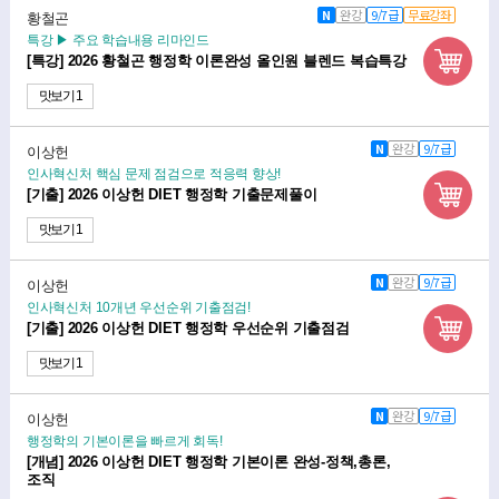
N
완강
9/7급
무료강좌
황철곤
특강 ▶ 주요 학습내용 리마인드
[특강] 2026 황철곤 행정학 이론완성 올인원 블렌드 복습특강
맛보기 1
N
완강
9/7급
이상헌
인사혁신처 핵심 문제 점검으로 적응력 향상!
[기출] 2026 이상헌 DIET 행정학 기출문제풀이
맛보기 1
N
완강
9/7급
이상헌
인사혁신처 10개년 우선순위 기출점검!
[기출] 2026 이상헌 DIET 행정학 우선순위 기출점검
맛보기 1
N
완강
9/7급
이상헌
행정학의 기본이론을 빠르게 회독!
[개념] 2026 이상헌 DIET 행정학 기본이론 완성-정책,총론,
조직