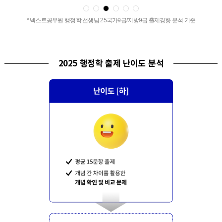
* 넥스트공무원 행정학 선생님 25국가9급/지방9급 출제경향 분석 기준
2025 행정학 출제 난이도 분석