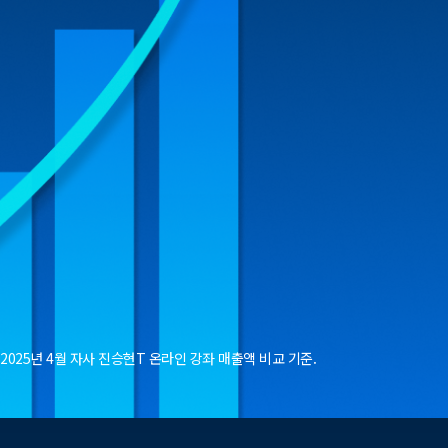
vs 2025년 4월 자사 진승현T 온라인 강좌 매출액 비교 기준.