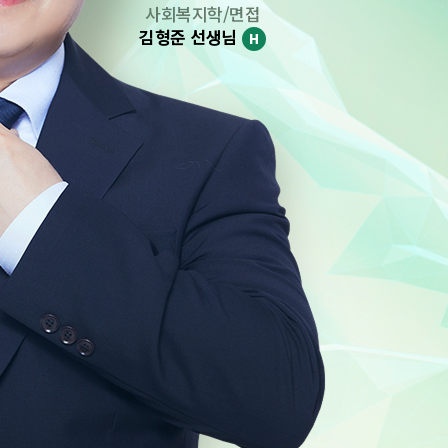
사회복지학/면접
김형준 선생님
H