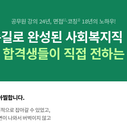
공무원 강의 24년, 면접
·코칭
18년의 노하우!
1)
2)
손길로 완성된
사회복지직 
 합격생들이 직접 전하