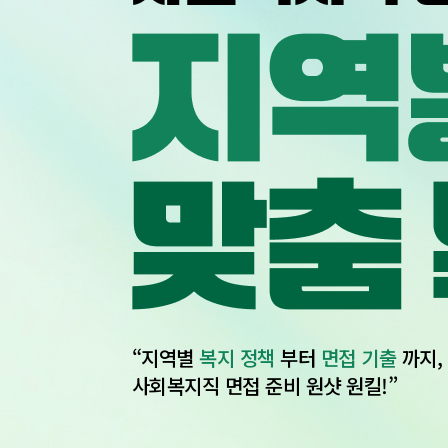
“지역별
복지 정책
부터
면접 기출
까지,
사회복지직 면접 준비 원샷 원킬!”