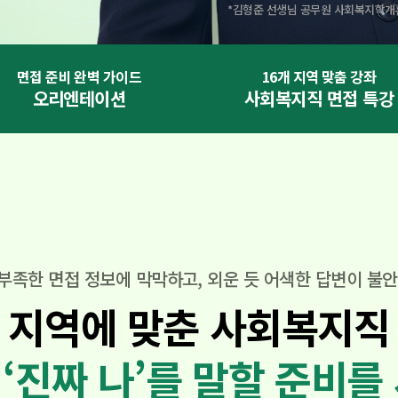
*김형준 선생님 공무원 사회복지학개론 강
면접 준비 완벽 가이드
16개 지역 맞춤 강좌
오리엔테이션
사회복지직
면접 특강
부족한 면접 정보에 막막하고,
외운 듯 어색한 답변이 불
 지역에 맞춘
사회복지직
‘진짜 나’를 말할 준비를