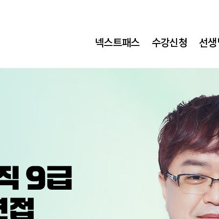
넥스트패스
수강신청
선생