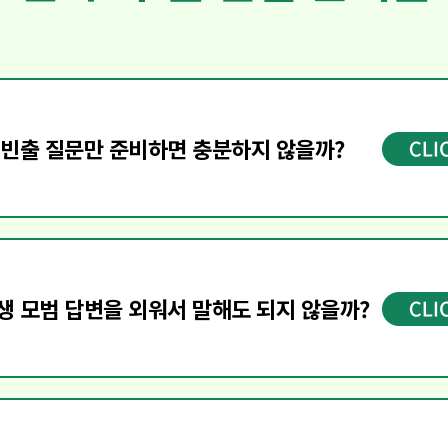
지역마다 묻는 복지 이슈와 정책이 다르기 때문
 빈출 질문만 준비하면
충분하지 않을까?
내가 지원한 지역에 맞춘 준비
가 필수예요.
외운 티가 나는 답변은 감점 요소가 될 수 있어요
생 모범 답변을 외워서 말해도
되지 않을까?
짜 나만의 생각과 태도가 담긴 답변
이 필요합니