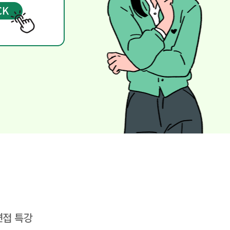
.
면접 특강