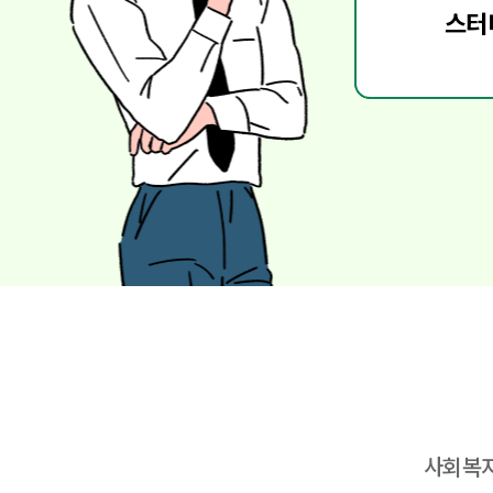
스터
사회복