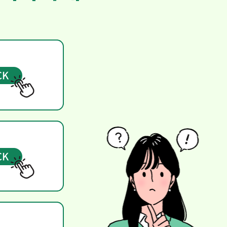
에
.
다.