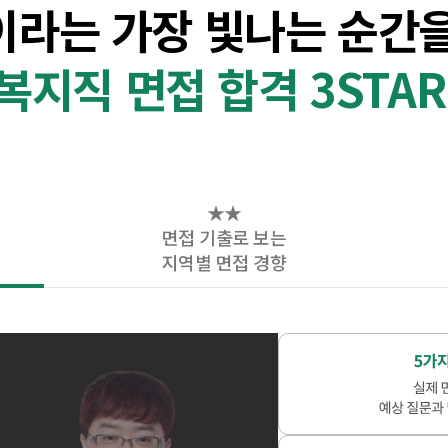
이라는
가장 빛나는 순간
복지직 면접 합격 3STAR
★★
면접 기출로 보는
지역별 면접 경향