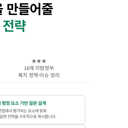
을 만들어줄
 전략
★★★
16개 지방정부
복지 정책·이슈 정리