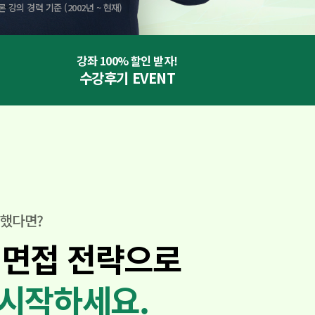
의 경력 기준 (2002년 ~ 현재)
강좌 100% 할인 받자!
수강후기
EVENT
안했다면?
 면접 전략으로
시작하세요.