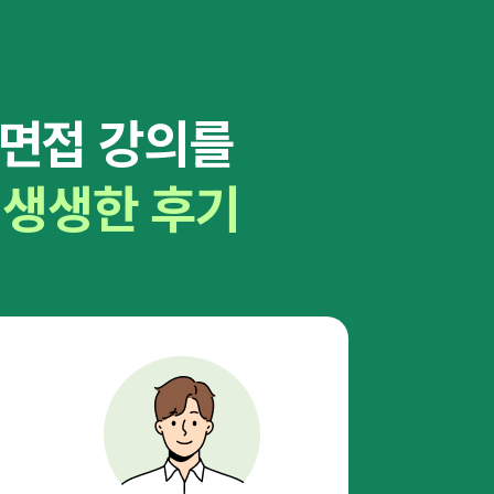
면접 강의를
는
생생한 후기