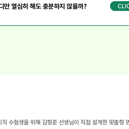
스터디만으로는 방향이 흔들릴 수 있어요.
디만 열심히 해도
충분하지 않을까?
전문가의 전략과 답변 설계 가이드
가 필수입니다
지직 수험생을 위해
김형준 선생님이 직접 설계한 맞춤형 