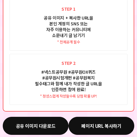
STEP 1
공유 이미지 + 복사한 URL을
본인 계정의 SNS 또는
자주 이용하는 커뮤니티에
소문내기 글 남기기
* 전체공개 필수
STEP 2
#넥스트공무원 #공무원OX퀴즈
#공무원시험개편 #공무원복지
필수태그와 함께 내가 작성한 글 URL을
인증하면 참여 완료!
* 정성스럽게 작성할수록 당첨 확률 UP!
공유 이미지 다운로드
페이지 URL 복사하기