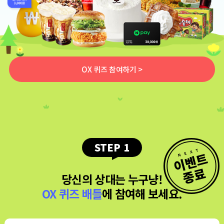
OX 퀴즈 참여하기 >
STEP 1
당신의 상대는 누구냥!
OX 퀴즈 배틀
에 참여해 보세요.