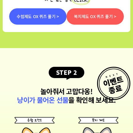
수험제도 OX 퀴즈 풀기 >
복지제도 OX 퀴즈 풀기 >
STEP 2
놀아줘서 고맙다옹!
냥이가 물어온 선물
을 확인해 보세요.