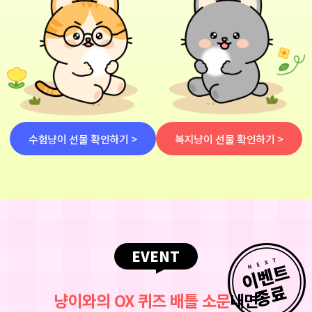
수험냥이 선물 확인하기 >
복지냥이 선물 확인하기 >
EVENT
냥이와의 OX 퀴즈 배틀 소문
내면