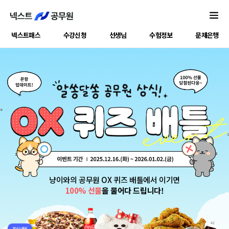
넥스트패스
수강신청
선생님
수험정보
문제은행
냥이와의 공무원 OX 퀴즈 배틀에서 이기면
100% 선물
을 물어다 드립니다!